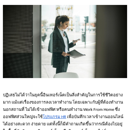
ปฏิเสธไม่ได้ว่าในยุคนี้อินเทอร์เน็ตเป็นสิ่งสำคัญในการใช้ชีวิตอย่าง
มาก แม้แต่เรื่องของการลงเวลาทำงาน โดยเฉพาะกับผู้ที่ต้องทำงาน
นอกสถานที่ ไม่ได้เข้าออฟฟิศ หรือคนทำงาน Work From Home ซึ่ง
ออฟฟิศส่วนใหญ่จะใช้
โปรแกรม HR
เพื่อบันทึกเวลาเข้างานออนไลน์
ได้อย่างสะดวก ง่ายดาย แต่ทั้งนี้ก็มีคำถามเกิดขึ้นว่ากรณีต้องไปอยู่