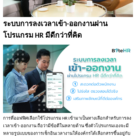
ระบบการลงเวลาเข้า-ออกงานผ่าน
โปรแกรม HR มีดีกว่าที่คิด
การที่ออฟฟิศเลือกใช้โปรแกรม HR เข้ามาเป็นทางเลือกสำหรับการลง
เวลาเข้า-ออกงาน ถือว่ามีข้อดีในหลายด้าน ซึ่งตัวโปรแกรมเองจะมี
หลายรูปแบบของการเช็กอินเวลางานให้องค์กรได้เลือกสรรขึ้นอยู่กับ