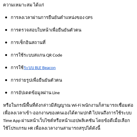
ความเหมาะสม ได้แก่
การลงเวลาผ่านการยืนยันตำแหน่งของ GPS 
การตรวจสอบใบหน้าเพื่อยืนยันตัวตน
การเช็กอินสถานที่
การใช้ระบบสแกน QR Code 
การใช้
ระบบ BLE Beacon
การถ่ายรูปเพื่อยืนยันตัวตน
การอัปเดตข้อมูลผ่าน Line 
หรือในกรณีพื้นที่ดังกล่าวมีสัญญาณ Wi-Fi พนักงานก็สามารถเชื่อมต่อ
เพื่อลงเวลาเข้า-ออกงานของตนเองได้ตามปกติ ไปจนถึงการใช้ระบบ 
Time App ผ่านหน้าเว็บไซต์หรือหน้าแอปพลิเคชัน โดยข้อดีเมื่อเลือก
ใช้โปรแกรม HR เพื่อลงเวลางานสามารถสรุปได้ดังนี้