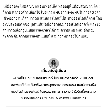
แม้มือถือจะไม่มีสัญญาณอินเทอร์เน็ต หรืออยู่พื้นที่อับสัญญาณใด ๆ 
ก็ตาม หากองค์กรเลือกใช้โปรแกรม HR จาก Byte HR ในการลงเวลา
เข้า-ออกงาน ก็สามารถดำเนินการได้แม้เป็นช่วงออฟไลน์ก็ตาม โดย
ระบบจะอัปเดตข้อมูลทันทีเมื่อมือถือกลับมาออนไลน์อีกครั้ง และยัง
สามารถเลือกรูปแบบการลงเวลาได้ตามความเหมาะสมอีกด้วย 
สะดวก คุ้มค่ากับการลงทุนแบบนี้ สามารถทดลองใช้กันเลย
เกี่ยวกับผู้เขียน
พิมพ์เป็นนักเขียนคอนเทนท์ที่มีประสบการณ์กว่า 7 ปีในด้าน
ซอฟแวร์เกี่ยวกับทรัพยากรบุคคลและการอบรม เธอมีความชื่น
ชอบในด้านซอฟแวร์ โดยเฉพาะการทำความเข้าใจในเรื่องความ
ซับซ้อนของกระบวนการและการพัฒนาซอฟแวร์