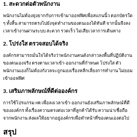
1. สะดวกต่อตัวพนักงาน
พนักงานไม่ต้องยุ่งยากกับการเข้ามาออฟฟิศเพื่อสแกนนิ้ว ตอกบัตรใด 
ๆ ทั้งสิ้น สามารถตรงไปยังจุดทำงานของตนเองได้ทันที จากนั้นจึงลง
เวลาเข้างานผ่านระบบ สะดวก รวดเร็ว ไม่เสียเวลาการเดินทาง
2. โปร่งใส ตรวจสอบได้จริง
องค์กรสามารถมั่นใจได้จริงว่าพนักงานคนดังกล่าวลงพื้นที่ปฏิบัติงาน
ของตนเองจริง ตรงตามเวลาเข้า-ออกงานที่กำหนด โปร่งใส ตัว
พนักงานเองก็ไม่ต้องกังวลจะถูกมองเรื่องหลีกเลี่ยงการทำงาน ไม่ยอม
เข้าออฟฟิศ
3. เสริมภาพลักษณ์ที่ดีต่อองค์กร
การใช้โปรแกรม HR เพื่อลงเวลาเข้า-ออกงานยังเสริมภาพลักษณ์ที่ดี
ขององค์กร ทั้งเรื่องความตรงต่อเวลาที่ลูกค้าได้รับ ความน่าเชื่อถือ
จากพนักงาน ส่งผลให้อยากอยู่องค์กรเพื่อทำหน้าที่ของตนเองต่อไป
สรุป