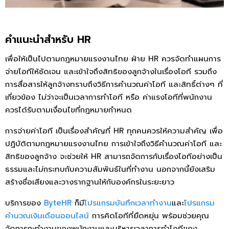
คำแนะนำสำหรับ HR
เพื่อให้เป็นไปตามกฎหมายแรงงานไทย ฝ่าย HR ควรจัดทำแผนการ
จ่ายโอทีให้ชัดเจน และเข้าใจถึงสิทธิของลูกจ้างในเรื่องโอที รวมถึง
การสื่อสารให้ลูกจ้างทราบถึงวิธีการคำนวณค่าโอที และสิทธิ์ต่างๆ ที่
เกี่ยวข้อง ไม่ว่าจะเป็นเวลาการทำโอที หรือ ค่าแรงโอทีที่พนักงาน
ควรได้รับตามเงื่อนไขที่กฎหมายกำหนด
การจ่ายค่าโอที เป็นเรื่องสำคัญที่ HR ทุกคนควรให้ความสำคัญ เพื่อ
ปฏิบัติตามกฎหมายแรงงานไทย การเข้าใจถึงวิธีคำนวณค่าโอที และ
สิทธิของลูกจ้าง จะช่วยให้ HR สามารถจัดการกับเรื่องโอทีอย่างเป็น
ธรรมและไม่กระทบกับความสัมพันธ์ในที่ทำงาน นอกจากนี้ยังเสริม
สร้างชื่อเสียงและวางรากฐานให้กับองค์กรในระยะยาว
บริการของ
ByteHR
ก็มี
โปรแกรมบันทึกเวลาทํางาน
และ
โปรแกรม
คำนวณเงินเดือนออนไลน์
การคิดโอทีที่ยืดหยุ่น พร้อมช่วยคุณ
จัดการกะทำงานของพนักงานและบริหารเวลาการทำโอทีของ