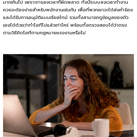
มากเกินไป เพราะการลงเวลาที่ผิดพลาด ทั้งนี้ระบบลงเวลาทำงาน
ควรจะต้องง่ายสำหรับพนักงานเช่นกัน เพื่อที่พวกเขาจะได้ส่งคำร้อง
และได้รับการอนุมัติแบบเรียลไทม์ รวมทั้งสามารถดูข้อมูลของตัว
เองได้ด้วยว่าทำโอทีไปแล้วเท่าไหร่ พร้อมทั้งตรวจสอบได้ว่าตรง
ตามวิธีคิดโอทีตามกฎหมายแรงงานหรือไม่