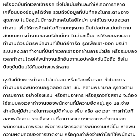
หรือจดบันทึกเวลาเข้าออก ซึ่งไม่แม่นยำและทำให้เกิดการคลาด
เคลื่อนของข้อมูลได้ง่าย รวมถึงข้อมูลที่บันทึกลงในกระดาษอาจ
สูญหาย ในปัจจุบันมีการนำเทคโนโลยีใหม่ๆ มาใช้ในระบบลงเวลา
ทำงาน เพื่อให้การคิดค่าโอทีตามกฎหมายเป็นไปอย่างแม่นยำตาม
ลักษณะการทำงานของบริษัทนั้นๆ ไม่ว่าจะเป็นการใช้ระบบลงเวลา
ทำงานด้วยบัตรพนักงานที่เป็นคีย์การ์ด รูดเพื่อเข้า-ออก บริษัท
ระบบลงเวลาทำงานที่บันทึกเวลาเข้าออกผ่านลายนิ้วมือ หรือระบบลง
เวลาทำงานโดยให้พนักงานเช็กอินจากแอปพลิเคชันมือถือ ซึ่งใน
ปัจจุบันนิยมใช้กันอย่างแพร่หลาย
ธุรกิจที่มีกะการทำงานไม่แน่นอน หรือต้องเพิ่ม-ลด ชั่วโมงการ
ทำงานของพนักงานอยู่ตลอดเวลา เช่น สถานพยาบาล ธุรกิจด้าน
การบริการ อย่างโรงแรม หรือร้านอาหาร หรือธุรกิจก่อสร้าง จะต้อง
ใช้ระบบลงเวลาทำงานของพนักงานที่มีความยืดหยุ่นสูง และง่าย
สำหรับผู้มีอำนาจในการอนุมัติคำขอ เพิ่ม หรือ ลดเวลา การทำโอที
ของพนักงาน รวมถึงระบบที่สามารถแสดงเวลาการทำงานของ
พนักงานในภาพรวม เพื่อการบริหารจัดการพนักงานให้ดีขึ้น หากพบ
ความผิดปกติของการขาดงาน หรือคุณกำลังจ่ายค่าโอทีให้พนักงาน