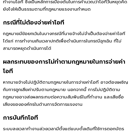
ทำงานโอที ซึ่งเป็นหลักการเบื้องต้นในการคำนวณว่าโอทีวันหยุดคิด
ยังไงให้เป็นธรรมตามที่กฎหมายแรงงานกำหนด
กรณีที่ไม่ต้องจ่ายค่าโอที
กฎหมายมีข้อยกเว้นในบางกรณีที่นายจ้างไม่จำเป็นต้องจ่ายค่าโอที
ได้แก่ การทำงานเกินเวลาปกติเพื่อดำเนินการในกรณีฉุกเฉิน ที่ไม่
สามารถหยุดดำเนินการได้
ผลกระทบของการไม่ทำตามกฎหมายในการจ่ายค่า
โอที
หากนายจ้างไม่ปฏิบัติตามกฎหมายในการจ่ายค่าโอที อาจต้องเผชิญ
กับการถูกเสียค่าปรับตามกฎหมาย นอกจากนี้ การไม่ปฏิบัติตาม
กฎหมายอาจส่งผลกระทบต่อความสัมพันธ์ในที่ทำงาน และเสียชื่อ
เสียงขององค์กรในด้านการจัดการแรงงาน
การบันทึกโอที
ระบบลงเวลาทำงานล่วงเวลามีตั้งแต่แบบดั้งเดิมที่ใช้การตอกบัตร