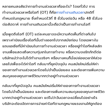
หลายคนสงสัยว่าการทํางานล่วงเวลาคืออะไร? โดยทั่วไป การ
ทำงานล่วงเวลาหรือโอที (OT) ก็คือ
การทำงานเกินเวลา
ปกติที่
กำหนดในกฎหมาย ซึ่งกำหนดไว้ที่ 8 ชั่วโมงต่อวัน หรือ 48 ชั่วโมง
ต่อสัปดาห์ การทำงานเกินเวลานี้จะถือว่าเป็นการทำงานโอที
เมื่อพูดถึงโอที (OT) แต่ละคนอาจจะมีความคิดเห็นที่ต่างกันไป
เพราะค่านิยมเรื่องโอทีนั้นต่างออกไปจากสมัยก่อน โดยเฉพาะใน
แถบเอเชียที่มีค่านิยมในการทำงานล่วงเวลา หรืออยู่ทำโอทีหลังเลิก
งานเพื่อแสดงถึงความทุ่มเทในการทำงาน หรือความจงรักภักดีต่อ
บริษัทแม้ว่าจะไม่ได้ทำงานจริงๆ หรือบางคนก็นั่งปล่อยเวลาให้ล่วง
เลยไปเพื่อจะได้ค่าโอที กลับมาที่ยุคปัจจุบัน คนสมัยใหม่เริ่มให้ค่า
ของการทำงานล่วงเวลาโดยไม่จำเป็นน้อยลง และต้องการเพิ่มความ
สมดุลของคุณภาพชีวิตมากกว่าอยู่ทำงานล่วงเวลา
กลับมาที่ยุคปัจจุบัน คนสมัยใหม่เริ่มให้ค่าของการทำงานล่วงเวลา
โดยไม่จำเป็นน้อยลง และต้องการเพิ่มความสมดุลของคุณภาพชีวิต
มากกว่าอยู่ทำงานล่วงเวลา แต่ไม่ว่าวันเวลาจะเปลี่ยนไปอย่างไร
บริษัทจะต้องจัดการการจ่ายค่าโอทีตามกฎหมายแรงงานให้ถูกต้อง