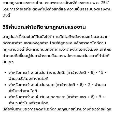
ตามกฎหมายแรงงานไทย ตามพระราชบัญญัติแรงงาน พ.ศ. 2541
โดยการจ่ายโอทีจะต้องคำนึงถึงสิทธิ์และความเป็นธรรมของแรงงาน
ดังนี้
วิธีคำนวณค่าโอทีตามกฎหมายแรงงาน
มาดูกันว่าชั่วโมงโอทีคิดยังไง? การคิดโอทีพนักงานจะคำนวณจาก
อัตราค่าจ้างปกติของลูกจ้าง โดยใช้สูตรและหลักการคิดโอทีตาม
กฎหมายดังนี้ ซึ่งหลายคนมักมีคำถามว่าต้องได้โอทีชั่วโมงละเท่าไหร่
คำตอบคือขึ้นอยู่กับค่าจ้างรายวันของพนักงานและวันเวลาที่ทำโอที
นั่นเอง
สำหรับการทำงานในวันทำงานปกติ: (ค่าจ้างปกติ ÷ 8) × 1.5 ×
จำนวนชั่วโมงทำงานโอที
สำหรับการทำงานในวันหยุด: (ค่าจ้างปกติ ÷ 8) × 2 × จำนวน
ชั่วโมงทำงานโอที
สำหรับการทำงานในวันหยุดชดเชย: (ค่าจ้างปกติ ÷ 8) × 3 ×
จำนวนชั่วโมงทำงานโอที
นี่คือพื้นฐานของการคิดค่าโอทีตามกฎหมายที่นายจ้างต้องจ่ายให้ถูก