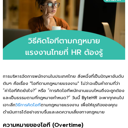
การบริหารจัดการพนักงานในประเทศไทย สิ่งหนึ่งที่เป็นปัญหาอันดับ
ต้นๆ คือเรื่อง "โอทีตามกฎหมายแรงงาน" ไม่ว่าจะเป็นคำถามที่ว่า
“ค่าโอทีคิดยังไง?” หรือ “การคิดโอทีพนักงานแบบไหนถึงจะถูกต้อง
และเป็นธรรมตามที่กฎหมายกำหนด?” วันนี้ ByteHR จะพาทุกคนไป
เจาะลึก
วิธีการคิดโอที
ตามกฎหมายแรงงาน เพื่อให้ธุรกิจของคุณ
ดำเนินการได้อย่างราบรื่นและลดความเสี่ยงทางกฎหมาย
ความหมายของโอที (Overtime)