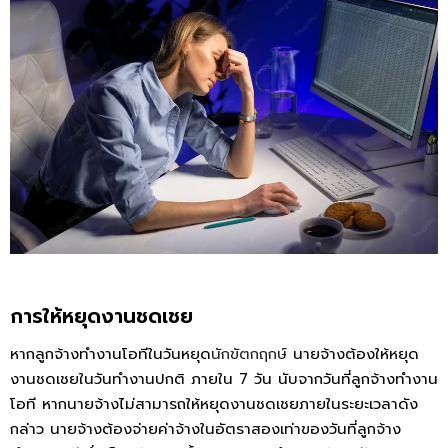
การให้หยุดงานชดเชย
หากลูกจ้างทำงานโอทีในวันหยุด
นักขัตกฤกษ์
นายจ้างต้องให้หยุด
งานชดเชยในวันทำงานปกติ ภายใน 7 วัน นับจากวันที่ลูกจ้างทำงาน
โอที หากนายจ้างไม่สามารถให้หยุดงานชดเชยภายในระยะเวลาดัง
กล่าว นายจ้างต้องจ่ายค่าจ้างในอัตราสองเท่าของวันที่ลูกจ้าง