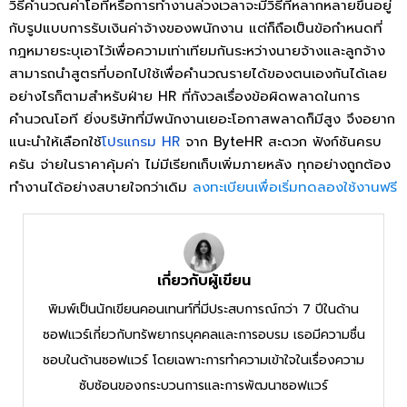
วิธีคำนวณค่าโอทีหรือการทำงานล่วงเวลาจะมีวิธีที่หลากหลายขึ้นอยู่
กับรูปแบบการรับเงินค่าจ้างของพนักงาน แต่ก็ถือเป็นข้อกำหนดที่
กฎหมายระบุเอาไว้เพื่อความเท่าเทียมกันระหว่างนายจ้างและลูกจ้าง
สามารถนำสูตรที่บอกไปใช้เพื่อคำนวณรายได้ของตนเองกันได้เลย
อย่างไรก็ตามสำหรับฝ่าย HR ที่กังวลเรื่องข้อผิดพลาดในการ
คำนวณโอที ยิ่งบริษัทที่มีพนักงานเยอะโอกาสพลาดก็มีสูง จึงอยาก
แนะนำให้เลือกใช้
โปรแกรม HR
จาก ByteHR สะดวก ฟังก์ชันครบ
ครัน จ่ายในราคาคุ้มค่า ไม่มีเรียกเก็บเพิ่มภายหลัง ทุกอย่างถูกต้อง
ทำงานได้อย่างสบายใจกว่าเดิม
ลงทะเบียนเพื่อเริ่มทดลองใช้งานฟรี
เกี่ยวกับผู้เขียน
พิมพ์เป็นนักเขียนคอนเทนท์ที่มีประสบการณ์กว่า 7 ปีในด้าน
ซอฟแวร์เกี่ยวกับทรัพยากรบุคคลและการอบรม เธอมีความชื่น
ชอบในด้านซอฟแวร์ โดยเฉพาะการทำความเข้าใจในเรื่องความ
ซับซ้อนของกระบวนการและการพัฒนาซอฟแวร์