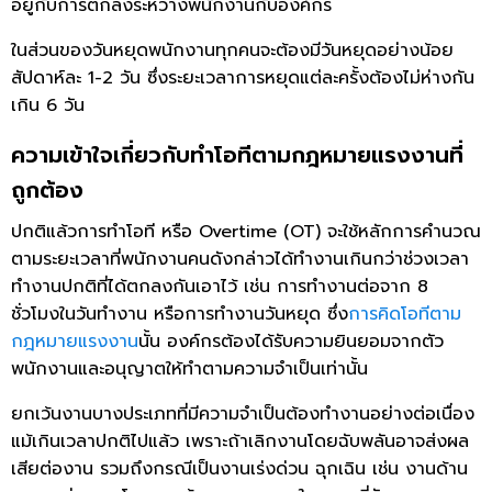
อยู่กับการตกลงระหว่างพนักงานกับองค์กร
ในส่วนของวันหยุดพนักงานทุกคนจะต้องมีวันหยุดอย่างน้อย
สัปดาห์ละ 1-2 วัน ซึ่งระยะเวลาการหยุดแต่ละครั้งต้องไม่ห่างกัน
เกิน 6 วัน
ความเข้าใจเกี่ยวกับทำโอทีตามกฎหมายแรงงานที่
ถูกต้อง
ปกติแล้วการทำโอที หรือ Overtime (OT) จะใช้หลักการคำนวณ
ตามระยะเวลาที่พนักงานคนดังกล่าวได้ทำงานเกินกว่าช่วงเวลา
ทำงานปกติที่ได้ตกลงกันเอาไว้ เช่น การทำงานต่อจาก 8
ชั่วโมงในวันทำงาน หรือการทำงานวันหยุด ซึ่ง
การคิดโอทีตาม
กฎหมายแรงงาน
นั้น องค์กรต้องได้รับความยินยอมจากตัว
พนักงานและอนุญาตให้ทำตามความจำเป็นเท่านั้น
ยกเว้นงานบางประเภทที่มีความจำเป็นต้องทำงานอย่างต่อเนื่อง
แม้เกินเวลาปกติไปแล้ว เพราะถ้าเลิกงานโดยฉับพลันอาจส่งผล
เสียต่องาน รวมถึงกรณีเป็นงานเร่งด่วน ฉุกเฉิน เช่น งานด้าน