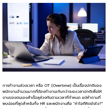
การทำงานล่วงเวลา หรือ OT (Overtime) เป็นเรื่องปกติของ
พนักงานจำนวนมากที่ต้องทำงานเกินกว่าระยะเวลาปกติเพื่อให้
งานของตนเองสำเร็จลุล่วงทันตามเวลาที่กำหนด แต่คำถามที่
พบบ่อยที่สุดสำหรับทั้ง HR และพนักงานคือ "ค่าโอทีคิดยังไง?"