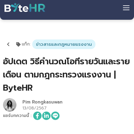
แท็ก
:
ข่าวสารและกฎหมายแรงงาน
อัปเดต วิธีคำนวณโอทีรายวันและราย
เดือน ตามกฎกระทรวงแรงงาน |
ByteHR
Pim Rongkasuwan
13/08/2567
แชร์บทความนี้
: