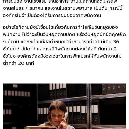
การขนส่ง งานโรงแรม ร้านอาหาร งานในสถานที่จัดมหรสพ
งานสโมสร / สมาคม และงานในสถานพยาบาล เป็นต้น กรณีนี้
องค์กรไม่จำเป็นต้องได้รับการยินยอมจากพนักงาน
อย่างไรก็ตามยังมีเงื่อนไขเกี่ยวกับการทำโอทีในวันหยุดของ
พนักงาน ไม่ว่าจะเป็นวันหยุดตามปกติ หรือวันหยุดนักขัตฤกษ์ใด
ๆ ก็ตาม แต่ละเดือนมีข้อกำหนดไว้ว่าสามารถทำได้ไม่เกิน 36
ชั่วโมง / สัปดาห์ และกรณีที่พนักงานต้องทำโอทีเกินกว่า 2
ชั่วโมง องค์กรต้องมีช่วงเวลาในการพักเบรกให้กับพนักงานไม่
ต่ำกว่า 20 นาที