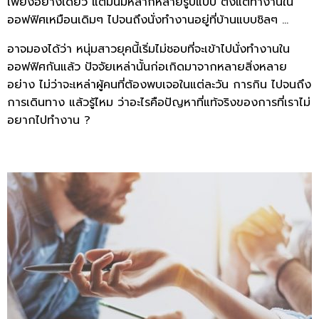
เพียงอย่างเดียว แต่มันมีหลากหลายรูปแบบ ตั้งแต่ทำงานใน
ออฟฟิศเหมือนเดิมๆ ไปจนถึงนั่งทำงานอยู่ที่บ้านแบบชิลๆ …
อาจมองได้ว่า หนุ่มสาวยุคนี้เริ่มไม่ชอบที่จะเข้าไปนั่งทำงานใน
ออฟฟิศกันแล้ว ปัจจัยเหล่านั้นก่อเกิดมาจากหลายสิ่งหลาย
อย่าง ไม่ว่าจะเหล่าผู้คนที่ต้องพบเจอในแต่ละวัน การกิน ไปจนถึง
การเดินทาง แล้วรู้ไหม ว่าอะไรคือปัญหาที่แท้จริงของการที่เราไม่
อยากไปทำงาน ?