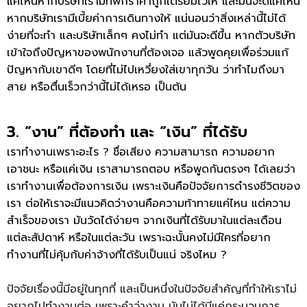
แค่ไหนหากบริษัทเรามีที่พักราคาถูกเตรียมไว้ให้ และมันจะดีแค่ไหน
หากบริษัทเรามีเบี้ยค่าการเดินทางให้ แน่นอนว่าสิ่งเหล่านี้ไม่ได้
ง่ายที่จะทำ และบริษัทเล็กๆ คงไม่ทำ แต่มันจะดีขึ้น หากตัวบริษัท
เข้าใจถึงปัญหาของพนักงานที่ต้องเจอ แล้วพูดคุยเพื่อร่วมแก้
ปัญหากับเขาดีๆ โดยที่ไม่ไปเหวี่ยงใส่เขาทุกวัน ว่าทำไมถึงมา
สาย หรือตื่นเร็วกว่านี้ไม่ได้เหรอ เป็นต้น
3. “งาน” ที่ต้องทำ และ “เงิน” ที่ได้รับ
เราทำงานเพราะอะไร ? ชื่อเสียง ความสามารถ ความอยาก
เอาชนะ หรือแค่เงิน เราสามารถตอบ หรือพูดกันตรงๆ ได้เลยว่า
เราทำงานเพื่อต้องการเงิน เพราะเงินคือปัจจัยการดำรงชีวิตของ
เรา ต่อให้เราจะมีแนวคิดว่างานคือความท้าทายแค่ไหน แต่ความ
สำเร็จของเรา มันวัดได้ง่ายๆ จากเงินที่ได้รับมาในแต่ละเดือน
แต่ละสัปดาห์ หรือในแต่ละวัน เพราะฉะนั้นคงไม่มีใครที่อยาก
ทำงานที่ไม่คุ้มกับค่าจ้างที่ได้รับเป็นแน่ จริงไหม ?
ปัจจัยเรื่องนี้มีอยู่ในทุกที่ และเป็นหนึ่งในปัจจัยสำคัญที่ทำให้เราไม่
อยากไปทำงานต่อ เพราะคำว่างาน มันไม่ได้มีแค่กระบวนการ