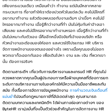
เพียงกระบวนเดียว เหมือนคำว่า ทำงาน แต่มันมีหลากหลาย
กระบวนการ ที่อาจทำให้เราต้องปวดหัวในแต่ละวัน คงไม่มีใครที่
อยากมาทำงาน แล้วต้องพบเจอกับงานเดิมๆ น่าเบื่อๆ คงไม่มี
ใครอยากมาทำงาน เมื่อรู้สึกว่างานที่ทำ มันไม่คุ้มกับค่าจ้างเอา
เสียเลย และคงไม่มีใครอยากมาทำงานหรอก เมื่อรู้สึกว่างานที่ทำ
มันไม่เหมาะกับตัวเอง นี่คืออีกหนึ่งปัจจัยที่เจ้าของบริษัท หรือ
หัวหน้างานจะต้องมองให้ออก และควรใช้โปรแกรม HR บริหาร
จัดการพนักงานของตนเองอย่างไร เพราะเมื่อคุณมองไม่ออก
พวกเขาก็จะออกกันเอง เพื่อเดินไปหา งาน และ เงิน ที่พวกเขา
นั้น ต้องการจริงๆ
ติดตามสาระดีๆ เกี่ยวกับการบริหารงานและเทรนด์ HR ที่คุณไม่
ควรพลาดหากคุณเป็นผู้ประกอบการหรือฝ่ายบุคคลที่ต้องการยก
ระดับการบริหารงานภายในองค์กรให้มีความเป็นมืออาชีพและทัน
สมัย ทั้งเรื่องการจัดการข้อมูลพนักงาน
การคำนวณเงินเดือนที่
แม่นยำ
ไปจนถึงกฎหมายภาษีที่อัปเดตล่าสุด คุณสามารถ
ติดตามบทความและเทคนิคดีๆ ได้ผ่านทางช่องทางต่างๆ ของ
ByteHR เรามุ่งมั่นที่จะเป็นตัวช่วยสำคัญในการจัดการงาน HR