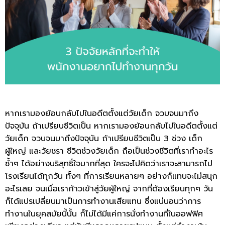
หากเรามองย้อนกลับไปในอดีตตั้งแต่วัยเด็ก จวบจนมาถึง
ปัจจุบัน ถ้าเปรียบชีวิตเป็น หากเรามองย้อนกลับไปในอดีตตั้งแต่
วัยเด็ก จวบจนมาถึงปัจจุบัน ถ้าเปรียบชีวิตเป็น 3 ช่วง เด็ก
ผู้ใหญ่ และวัยชรา ชีวิตช่วงวัยเด็ก ถือเป็นช่วงชีวิตที่เราทำอะไร
ซ้ำๆ ได้อย่างบริสุทธิ์ใจมากที่สุด ใครจะไปคิดว่าเราจะสามารถไป
โรงเรียนได้ทุกวัน ทั้งๆ ที่การเรียนหลายๆ อย่างก็แทบจะไม่สนุก
อะไรเลย จนเมื่อเราก้าวเข้าสู่วัยผู้ใหญ่ จากที่ต้องเรียนทุกๆ วัน
ก็ได้แปรเปลี่ยนมาเป็นการทำงานเสียแทน ซึ่งแน่นอนว่าการ
ทำงานในยุคสมัยนี้นั้น ก็ไม่ได้มีแค่การนั่งทำงานที่ในออฟฟิศ