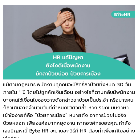
แม้ตามกฎหมายพนักงานทุกคนจะมีสิทธิ์ลาป่วยทั้งหมด 30 วัน
ภายใน 1 ปี โดยไม่ถูกหักเงินเดือน อย่างไรก็ตามกลับมีพนักงาน
บางคนใช้เงื่อนไขช่องว่างดังกล่าวลาป่วยเป็นประจำ หรือบางคน
ก็ลาเกินจากจำนวนวันที่กำหนดไว้ด้วยซ้ำ หากเรียกแบบภาษา
เข้าใจง่ายก็คือ “ป่วยการเมือง” หมายถึง อาการป่วยไม่จริง
ป่วยหลอก เพียงแค่อยากหยุดงาน หากองค์กรของคุณกำลัง
เจอปัญหานี้ Byte HR จะมาบอกวิธีที่ HR ต้องทำเพื่อแก้ไขอย่าง