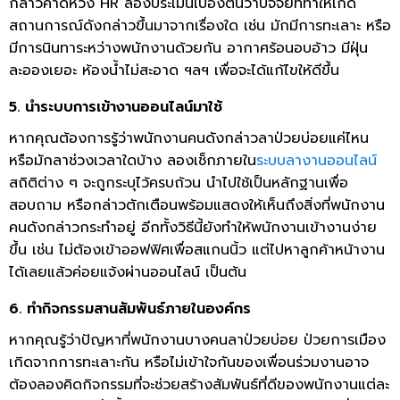
กล่าวคาดหวัง HR ลองประเมินเบื้องต้นว่าปัจจัยที่ทำให้เกิด
สถานการณ์ดังกล่าวขึ้นมาจากเรื่องใด เช่น มักมีการทะเลาะ หรือ
มีการนินทาระหว่างพนักงานด้วยกัน อากาศร้อนอบอ้าว มีฝุ่น
ละอองเยอะ ห้องน้ำไม่สะอาด ฯลฯ เพื่อจะได้แก้ไขให้ดีขึ้น
5. นำระบบการเข้างานออนไลน์มาใช้
หากคุณต้องการรู้ว่าพนักงานคนดังกล่าวลาป่วยบ่อยแค่ไหน
หรือมักลาช่วงเวลาใดบ้าง ลองเช็กภายใน
ระบบลางานออนไลน์
สถิติต่าง ๆ จะถูกระบุไว้ครบถ้วน นำไปใช้เป็นหลักฐานเพื่อ
สอบถาม หรือกล่าวตักเตือนพร้อมแสดงให้เห็นถึงสิ่งที่พนักงาน
คนดังกล่าวกระทำอยู่ อีกทั้งวิธีนี้ยังทำให้พนักงานเข้างานง่าย
ขึ้น เช่น ไม่ต้องเข้าออฟฟิศเพื่อสแกนนิ้ว แต่ไปหาลูกค้าหน้างาน
ได้เลยแล้วค่อยแจ้งผ่านออนไลน์ เป็นต้น
6. ทำกิจกรรมสานสัมพันธ์ภายในองค์กร
หากคุณรู้ว่าปัญหาที่พนักงานบางคนลาป่วยบ่อย ป่วยการเมือง
เกิดจากการทะเลาะกัน หรือไม่เข้าใจกันของเพื่อนร่วมงานอาจ
ต้องลองคิดกิจกรรมที่จะช่วยสร้างสัมพันธ์ที่ดีของพนักงานแต่ละ