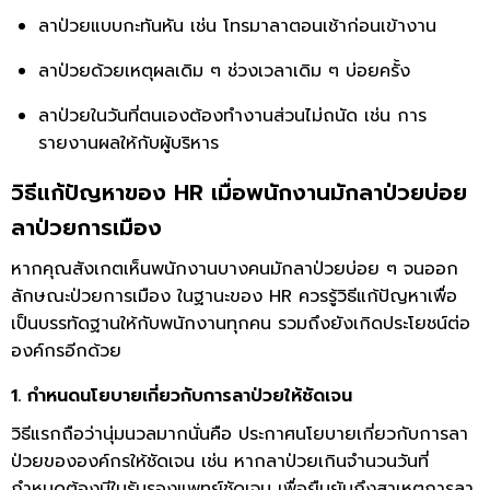
ลาป่วยแบบกะทันหัน เช่น โทรมาลาตอนเช้าก่อนเข้างาน
ลาป่วยด้วยเหตุผลเดิม ๆ ช่วงเวลาเดิม ๆ บ่อยครั้ง
ลาป่วยในวันที่ตนเองต้องทำงานส่วนไม่ถนัด เช่น การ
รายงานผลให้กับผู้บริหาร
วิธีแก้ปัญหาของ HR เมื่อพนักงานมักลาป่วยบ่อย
ลาป่วยการเมือง
หากคุณสังเกตเห็นพนักงานบางคนมักลาป่วยบ่อย ๆ จนออก
ลักษณะป่วยการเมือง ในฐานะของ HR ควรรู้วิธีแก้ปัญหาเพื่อ
เป็นบรรทัดฐานให้กับพนักงานทุกคน รวมถึงยังเกิดประโยชน์ต่อ
องค์กรอีกด้วย
1. กำหนดนโยบายเกี่ยวกับการลาป่วยให้ชัดเจน
วิธีแรกถือว่านุ่มนวลมากนั่นคือ ประกาศนโยบายเกี่ยวกับการลา
ป่วยขององค์กรให้ชัดเจน เช่น หากลาป่วยเกินจำนวนวันที่
กำหนดต้องมีใบรับรองแพทย์ชัดเจน เพื่อยืนยันถึงสาเหตุการลา