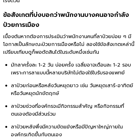
เร่งด่วน
ข้อสังเกตที่บ่งบอกว่าพนักงานบางคนอาจกำลัง
ป่วยการเมือง
เบื้องต้นหากต้องการประเมินว่าพนักงานคนที่ลาป่วยบ่อย ๆ มี
โอกาสเป็นลักษณะป่วยการเมืองหรือไม่ ลองใช้ข้อสังเกตเหล่านี้
เปรียบเทียบดูก็พอตัดสินได้ในระดับหนึ่งเช่นกัน
มักลาครั้งละ 1-2 วัน บ่อยครั้ง เฉลี่ยอาจเดือนละ 1-2 รอบ
เพราะการลาแบบนี้หลายบริษัทไม่ต้องใช้ใบรับรองแพทย์
ลาป่วยก่อนหรือหลังวันหยุดยาว เช่น วันหยุดเสาร์-อาทิตย์
หรือวันหยุดนักขัตฤกษ์
ลาป่วยช่วงที่องค์กรจะมีกิจกรรมสำคัญ หรือกิจกรรมที่
ตนเองต้องมีส่วนร่วม
ลาป่วยหลังพึ่งมีความขัดแย้งหรือมีปัญหาใหญ่ภายใน
องค์กรเกิดขึ้นกับตนเอง