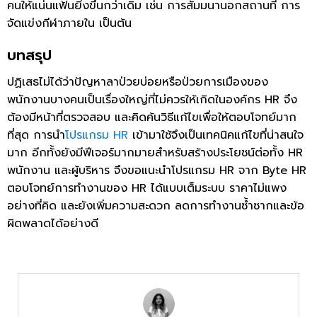
คนให้แน่นแฟ้นยิ่งขึ้นกว่าเดิม เช่น การสัมมนานอกสถานที่ การ
จัดแข่งกีฬาภายใน เป็นต้น
บทสรุป
ปฏิเสธไม่ได้ว่าปัญหาลาป่วยบ่อยหรือป่วยการเมืองของ
พนักงานบางคนเป็นเรื่องใหญ่ที่ไม่ควรให้เกิดในองค์กร HR จึง
ต้องมีหน้าที่ตรวจสอบ และคิดค้นวิธีแก้ไขเพื่อให้ตอบโจทย์มาก
ที่สุด การนำ
โปรแกรม HR
เข้ามาใช้จึงเป็นเทคนิคแก้ไขที่น่าสนใจ
มาก อีกทั้งยังมีฟีเจอร์มากมายสำหรับสร้างประโยชน์ต่อทั้ง HR
พนักงาน และผู้บริหาร จึงขอแนะนำโปรแกรม HR จาก Byte HR
ตอบโจทย์การทำงานของ HR ได้แบบเต็มระบบ ราคาไม่แพง
อย่างที่คิด และยังเพิ่มความสะดวก ลดการทำงานซ้ำซากและข้อ
ผิดพลาดได้อย่างดี