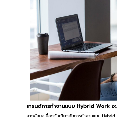
เทรนด์การทำงานแบบ Hybrid Work จะยัง
จากข้อมูลเบื้องต้นเกี่ยวกับการทำงานแบบ Hybrid W