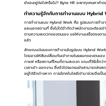
ยังจะอยู่ต่อไปหรือไม่? Byte HR จะพาทุกคนหาคำ
ทำความรู้จักกับการทำงานแบบ Hybrid
การทำงานแบบ Hybrid Work คือ รูปแบบการทำงาน
และนอกสถานที่ ซึ่งไม่ได้จำกัดว่าพนักงานจะต้องเข
ตามความสะดวกของตนเอง ขอให้งานเสร็จตรงตามเวล
แล้ว
ลักษณะเด่นของการทำงานในรูปแบบ Hybrid Work 
โดยอาจให้สับเปลี่ยนกันเข้าภายในแผนกของตนเอง เช่
กาแฟ หรือสถานที่ไหนก็ตามสะดวก ขณะที่วิธีเช็กว่
เวลาเข้า-ออกงาน ซึ่งตัวโปรแกรมยังสามารถส่งสถา
อยู่ได้อีกต่างหาก การมีเทคโนโลยีเข้ามาช่วยจึงเป็นอ