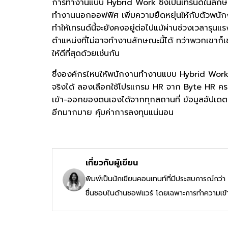
การทำงานแบบ Hybrid Work ซึ่งเป็นเทรนด์ในลักษณะ
ทำงานนอกออฟฟิศ เพิ่มความยืดหยุ่นให้กับตัวพนักง
ทำให้เทรนด์นี้จะยังคงอยู่ต่อไปแม้ผ่านช่วงเวลารุ
ตำแหน่งที่ไม่อาจทำงานลักษณะนี้ได้ ทว่าพวกเขาก็เ
ให้ดีที่สุดด้วยเช่นกัน
ซึ่งองค์กรไหนให้พนักงานทำงานแบบ Hybrid Work
จริงได้ ลองเลือกใช้โปรแกรม HR จาก Byte HR ครบค
เข้า-ออกของตนเองได้จากทุกสถานที่ ข้อมูลอัปเด
อีกมากมาย คุ้มค่าการลงทุนแน่นอน
เกี่ยวกับผู้เขียน
พิมพ์เป็นนักเขียนคอนเทนท์ที่มีประสบการณ์กว
ชื่นชอบในด้านซอฟแวร์ โดยเฉพาะการทำความเข