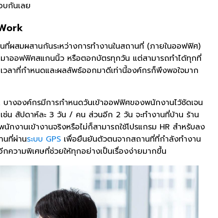
ตอบกันเลย
 Work
ที่ผสมผสานกันระหว่างการทำงานในสถานที่ (ภายในออฟฟิศ)
้ามาออฟฟิศสแกนนิ้ว หรือตอกบัตรทุกวัน แต่สามารถทำได้ทุกที่
าที่กำหนดและผลลัพธ์ออกมาดีเท่านี้องค์กรก็พึงพอใจมาก
บางองค์กรมีการกำหนดวันเข้าออฟฟิศของพนักงานไว้ชัดเจน
น สัปดาห์ละ 3 วัน / คน ส่วนอีก 2 วัน จะทำงานที่บ้าน ร้าน
าพนักงานเข้างานจริงหรือไม่ก็สามารถใช้โปรแกรม HR สำหรับลง
นที่ผ่าน
ระบบ GPS
เพื่อยืนยันตัวตนจากสถานที่ที่กำลังทำงาน
ีกความพิเศษที่ช่วยให้ทุกอย่างเป็นเรื่องง่ายมากขึ้น