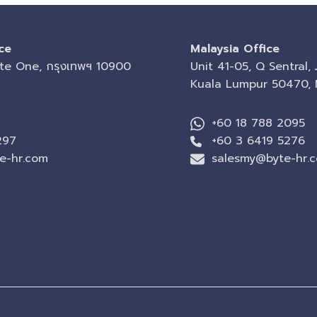
ce
Malaysia Office
finite One, กรุงเทพฯ 10900
Unit 41-05, Q Sentral, 
Kuala Lumpur 50470, 
+60 18 788 2095
297
+60 3 6419 5276
e-hr.com
salesmy@byte-hr.