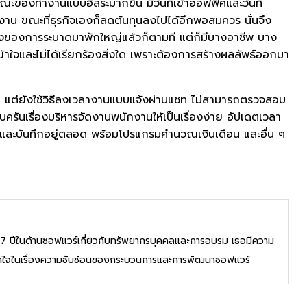
ของทำงานแบบอิสระมากขึ้น มีวันที่เข้าออฟฟิศและวันที่
าน ขณะที่ธุรกิจเองก็ลดต้นทุนลงไปได้อีกพอสมควร นั่นจึง
นแรงของการระบาดมาพักใหญ่แล้วก็ตามที แต่ก็มีบางอาชีพ บาง
ข้าใจและไม่ได้เรียกร้องสิ่งใด เพราะต้องการสร้างผลลัพธ์ออกมา
 แต่ยังใช้วิธีลงเวลางานแบบแจ้งผ่านแชท ไม่สามารถตรวจสอบ
รันเรื่องบริหารจัดงานพนักงานให้เป็นเรื่องง่าย อัปเดตเวลา
ตและบันทึกอยู่ตลอด พร้อมโปรแกรมคำนวณเงินเดือน และอื่น ๆ
่า 7 ปีในด้านซอฟแวร์เกี่ยวกับทรัพยากรบุคคลและการอบรม เธอมีความ
้าใจในเรื่องความซับซ้อนของกระบวนการและการพัฒนาซอฟแวร์