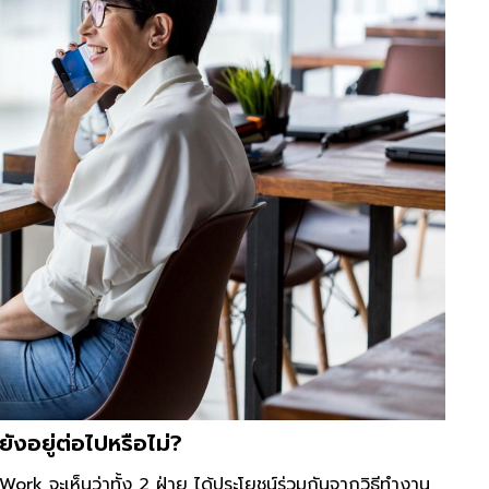
อยู่ต่อไปหรือไม่?
ork จะเห็นว่าทั้ง 2 ฝ่าย ได้ประโยชน์ร่วมกันจากวิธีทำงาน