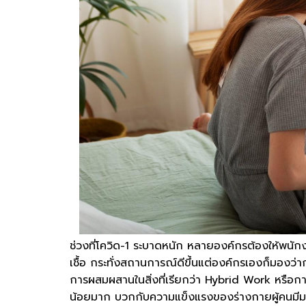
ช่วงที่โควิด-1 ระบาดหนัก หลายองค์กรต้องให้
เชื้อ กระทั่งสถานการณ์ดีขึ้นแต่องค์กรเองก็มองว่
การผสมผสานในสิ่งที่เรียกว่า Hybrid Work หรือกา
น้อยมาก บวกกับความแข็งแรงของร่างกายผู้คนมีมาก