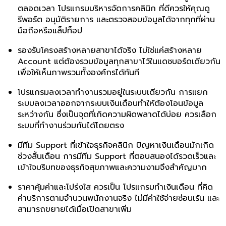
ตลอดเวลา โปรแกรมบริหารจัดการคลินิก ที่ดีควรให้คุณดู
รีพอร์ต อนุมัติรายการ และตรวจสอบข้อมูลได้จากทุกที่ผ่าน
มือถือหรือแล็ปท็อป
รองรับโครงสร้างหลายสาขาได้จริง ไม่ใช่แค่สร้างหลาย
Account แต่ต้องรวมข้อมูลทุกสาขาไว้ในแดชบอร์ดเดียวกัน
เพื่อให้เห็นภาพรวมทั้งองค์กรได้ทันที
โปรแกรมลงเวลาทํางานรวมอยู่ในระบบเดียวกัน การแยก
ระบบลงเวลาออกจากระบบเงินเดือนทำให้ต้องโอนข้อมูล
ระหว่างกัน ซึ่งเป็นจุดที่เกิดความผิดพลาดได้บ่อย ควรเลือก
ระบบที่ทำงานร่วมกันได้โดยตรง
มีทีม Support ที่เข้าใจธุรกิจคลินิก ปัญหาเงินเดือนมักเกิด
ช่วงสิ้นเดือน การมีทีม Support ที่ตอบสนองได้รวดเร็วและ
เข้าใจบริบทของธุรกิจสุขภาพและความงามจึงสำคัญมาก
ราคาคุ้มค่าและโปร่งใส ควรเป็น โปรแกรมทำเงินเดือน ที่คิด
ค่าบริการตามจำนวนพนักงานจริง ไม่มีค่าใช้จ่ายซ่อนเร้น และ
สามารถขยายได้เมื่อเปิดสาขาเพิ่ม