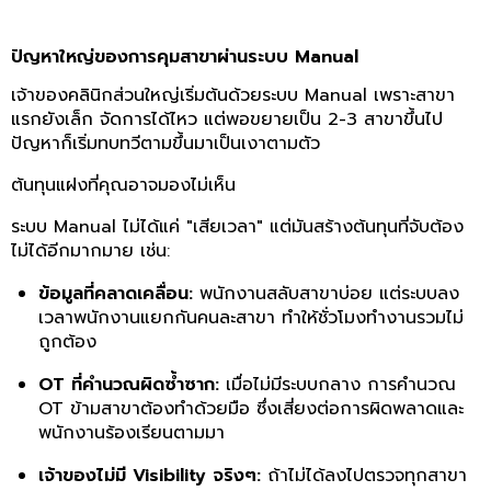
ปัญหาใหญ่ของการคุมสาขาผ่านระบบ Manual
เจ้าของคลินิกส่วนใหญ่เริ่มต้นด้วยระบบ Manual เพราะสาขา
แรกยังเล็ก จัดการได้ไหว แต่พอขยายเป็น 2-3 สาขาขึ้นไป
ปัญหาก็เริ่มทบทวีตามขึ้นมาเป็นเงาตามตัว
ต้นทุนแฝงที่คุณอาจมองไม่เห็น
ระบบ Manual ไม่ได้แค่ "เสียเวลา" แต่มันสร้างต้นทุนที่จับต้อง
ไม่ได้อีกมากมาย เช่น:
ข้อมูลที่คลาดเคลื่อน:
พนักงานสลับสาขาบ่อย แต่ระบบลง
เวลาพนักงานแยกกันคนละสาขา ทำให้ชั่วโมงทำงานรวมไม่
ถูกต้อง
OT ที่คำนวณผิดซ้ำซาก:
เมื่อไม่มีระบบกลาง การคำนวณ
OT ข้ามสาขาต้องทำด้วยมือ ซึ่งเสี่ยงต่อการผิดพลาดและ
พนักงานร้องเรียนตามมา
เจ้าของไม่มี Visibility จริงๆ:
ถ้าไม่ได้ลงไปตรวจทุกสาขา