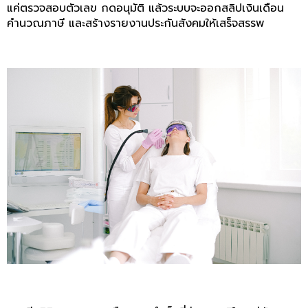
แค่ตรวจสอบตัวเลข กดอนุมัติ แล้วระบบจะออกสลิปเงินเดือน
คำนวณภาษี และสร้างรายงานประกันสังคมให้เสร็จสรรพ