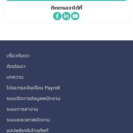
ติดตามเราได้ที่
เกี่ยวกับเรา
ติดต่อเรา
บทความ
โปรแกรมเงินเดือน Payroll
ระบบจัดการข้อมูลพนักงาน
ระบบการลางาน
ระบบลงเวลาพนักงาน
แอปพลิเคชันโทรศัพท์