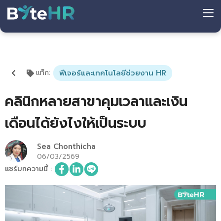
แท็ก
:
ฟีเจอร์และเทคโนโลยีช่วยงาน HR
คลินิกหลายสาขาคุมเวลาและเงิน
เดือนได้ยังไงให้เป็นระบบ
Sea Chonthicha
06/03/2569
แชร์บทความนี้
: