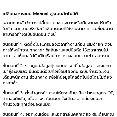
เปลี่ยนจากระบบ Manual สู่ระบบอัตโนมัติ
หลายคนกลัวว่าการเปลี่ยนระบบจะยุ่งยากหรือทีมงานจะปรับตัว
ไม่ทัน แต่ความจริงคือถ้าเลือกระบบที่ใช้งานง่าย การเปลี่ยนผ่าน
สามารถทำได้เป็นขั้นตอน ดังนี้:
ขั้นตอนที่ 1: ติดตั้งโปรแกรมลงเวลาทำงานก่อน เริ่มง่ายๆ ด้วย
การให้พนักงานทุกสาขาเช็คอินผ่านแอปมือถือ ใช้เวลาเทรนไม่
นาน และเห็นผลได้ทันทีในเรื่องการตรวจสอบเวลาเข้า-ออกงาน
ขั้นตอนที่ 2: รวมศูนย์ข้อมูลสู่ระบบกลาง เมื่อข้อมูลการลงเวลา
เข้าสู่ระบบแล้ว ขั้นตอนต่อไปคือเชื่อมโยงกับ ระบบคำนวณเงิน
เดือนพนักงาน ส่วนกลาง เพื่อให้ข้อมูลไหลอัตโนมัติโดยไม่ต้อง
กรอกซ้ำ
ขั้นตอนที่ 3: ตั้งค่าสูตรคำนวณให้ตรงกับธุรกิจ กำหนดสูตร OT,
ค่าคอมมิชชัน, เบี้ยต่างๆ ในระบบครั้งเดียว จากนั้นระบบจะ
คำนวณให้ทุกเดือนอัตโนมัติ
ขั้นตอนที่ 4: ออกเงินเดือนและเอกสารในคลิกเดียว สิ้นเดือนคุณ