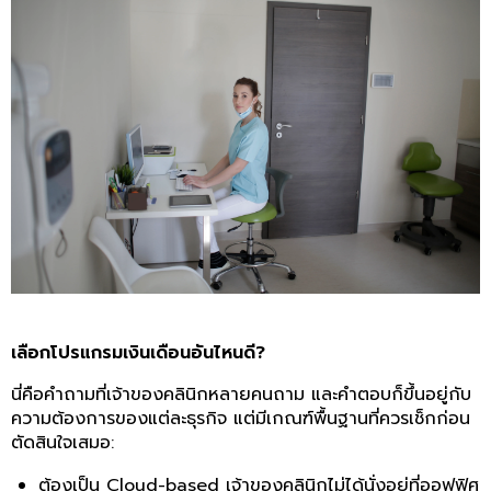
เลือกโปรแกรมเงินเดือนอันไหนดี?
นี่คือคำถามที่เจ้าของคลินิกหลายคนถาม และคำตอบก็ขึ้นอยู่กับ
ความต้องการของแต่ละธุรกิจ แต่มีเกณฑ์พื้นฐานที่ควรเช็กก่อน
ตัดสินใจเสมอ:
ต้องเป็น Cloud-based เจ้าของคลินิกไม่ได้นั่งอยู่ที่ออฟฟิศ