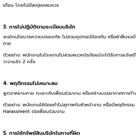
เดือน โดยไม่มีเหตุผลสมควร
3. การไม่ปฏิบัติตามระเบียบบริษัท
ละเมิดนโยบายความปลอดภัย ไม่สวมอุปกรณ์ป้องกัน หรือฝ่าฝืนระเบ
กาย
ตัวอย่าง:
พนักงานในโรงงานไม่สวมหมวกนิรภัยแม้จะได้รับการแจ้งเต
วาจาแล้ว 2 ครั้ง
4. พฤติกรรมไม่เหมาะสม
พูดจาหยาบคาย ทะเลาะกับเพื่อนร่วมงาน หรือสร้างบรรยากาศการทำงา
ตัวอย่าง:
พนักงานใช้ถ้อยคำไม่สุภาพกับหัวหน้างาน หรือมีพฤติกรรม
Harassment ต่อเพื่อนร่วมงาน
5. การใช้ทรัพย์สินบริษัทในทางที่ผิด