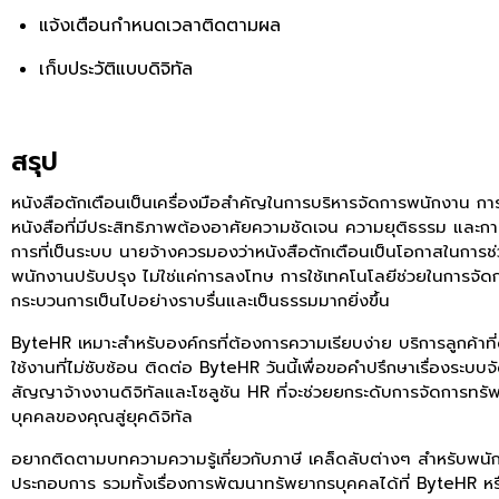
แจ้งเตือนกำหนดเวลาติดตามผล
เก็บประวัติแบบดิจิทัล
สรุป
หนังสือตักเตือนเป็นเครื่องมือสำคัญในการบริหารจัดการพนักงาน ก
หนังสือที่มีประสิทธิภาพต้องอาศัยความชัดเจน ความยุติธรรม และกา
การที่เป็นระบบ นายจ้างควรมองว่าหนังสือตักเตือนเป็นโอกาสในการช
พนักงานปรับปรุง ไม่ใช่แค่การลงโทษ การใช้เทคโนโลยีช่วยในการจัดก
กระบวนการเป็นไปอย่างราบรื่นและเป็นธรรมมากยิ่งขึ้น
ByteHR เหมาะสำหรับองค์กรที่ต้องการความเรียบง่าย บริการลูกค้าที
ใช้งานที่ไม่ซับซ้อน ติดต่อ ByteHR วันนี้เพื่อขอคำปรึกษาเรื่องระบบจ
สัญญาจ้างงานดิจิทัลและโซลูชัน HR ที่จะช่วยยกระดับการจัดการทร
บุคคลของคุณสู่ยุคดิจิทัล
อยากติดตามบทความความรู้เกี่ยวกับภาษี เคล็ดลับต่างๆ สำหรับพนัก
ประกอบการ รวมทั้งเรื่องการพัฒนาทรัพยากรบุคคลได้ที่ ByteHR หร