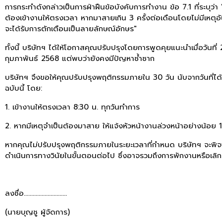
การกระทำดังกล่าวเป็นการฝ่าฝืนข้อบังคับการทำงาน ข้อ 7.1 ที่ระบุว่
ต้องเข้างานให้ตรงเวลา หากมาสายเกิน 3 ครั้งต่อเดือนโดยไม่มีเหตุ
จะได้รับการตักเตือนเป็นลายลักษณ์อักษร"
ทั้งนี้ บริษัทฯ ได้ให้โอกาสคุณปรับปรุงโดยการพูดคุยแนะนำเมื่อวันที่
กุมภาพันธ์ 2568 แต่พบว่ายังคงมีปัญหาซ้ำซาก
บริษัทฯ จึงขอให้คุณปรับปรุงพฤติกรรมภายใน 30 วัน นับจากวันที่ได้
ฉบับนี้ โดย:
1. เข้างานให้ตรงเวลา 8:30 น. ทุกวันทำการ
2. หากมีเหตุจำเป็นต้องมาสาย ให้แจ้งหัวหน้างานล่วงหน้าอย่างน้อย 1
หากคุณไม่ปรับปรุงพฤติกรรมภายในระยะเวลาที่กำหนด บริษัทฯ จะพิ
ดำเนินการทางวินัยในขั้นตอนต่อไป ซึ่งอาจรวมถึงการพักงานหรือเลิกจ
ลงชื่อ.............................
(นายบุญชู ผู้จัดการ)