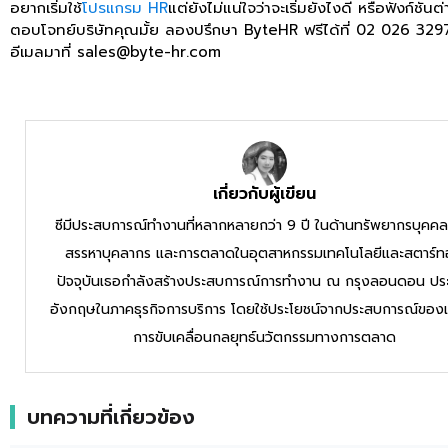
อยากเริ่มใช้
โปรแกรม HR
แต่ยังไม่แน่ใจว่าจะเริ่มยังไงดี หรือฟังก์ชันต
ตอบโจทย์บริษัทคุณมั้ย ลองปรึกษา ByteHR ฟรีได้ที่ 02 026 3297
อีเมลมาที่ sales@byte-hr.com
เกี่ยวกับผู้เขียน
ซีมีประสบการณ์ทำงานที่หลากหลายกว่า 9 ปี ในด้านทรัพยากรบุคคล
สรรหาบุคลากร และการตลาดในอุตสาหกรรมเทคโนโลยีและสตาร์ท
ปัจจุบันเธอกำลังสร้างประสบการณ์การทำงาน ณ กรุงลอนดอน ปร
อังกฤษในภาคธุรกิจการบริการ โดยใช้ประโยชน์จากประสบการณ์ของ
การขับเคลื่อนกลยุทธ์นวัตกรรมทางการตลาด
บทความที่เกี่ยวข้อง