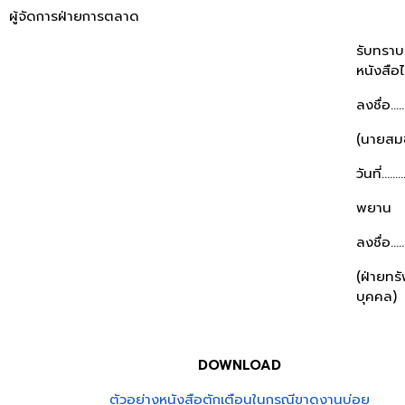
ผู้จัดการฝ่ายการตลาด
รับทราบ
หนังสือไ
ลงชื่อ.........
(นายสมช
วันที่..........
พยาน
ลงชื่อ.........
(ฝ่ายทร
บุคคล)
DOWNLOAD
ตัวอย่างหนังสือตักเตือนในกรณีขาดงานบ่อย