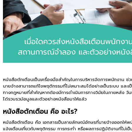
หนังสือตักเตือนเป็นเครื่องมือสำคัญในการบริหารจัดการพนักงาน ช่ว
นายจ้างสามารถแก้ไขพฤติกรรมที่ไม่เหมาะสมได้อย่างเป็นระบบ และเป
ทางกฎหมายที่สำคัญหากต้องมีการดำเนินการทางวินัยในภายหลัง วัน
ได้รวบรวม้อมูลและตัวอย่างหนังสือมาให้แล้ว
หนังสือตักเตือน คือ อะไร?
หนังสือตักเตือน คือ เอกสารเป็นลายลักษณ์อักษรที่นายจ้างออกให้พน
แจ้งเตือนเกี่ยวกับพฤติกรรม การกระทำ หรือผลการปฏิบัติงานที่ไม่เป