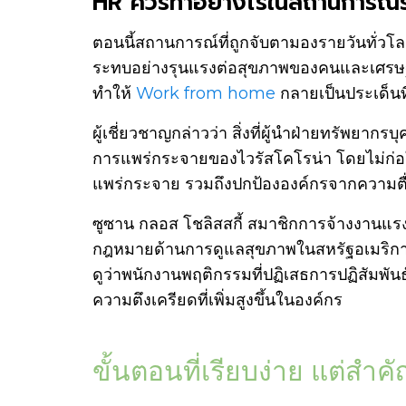
HR ควรทำอย่างไรในสถานการณ
ตอนนี้สถานการณ์ที่ถูกจับตามองรายวันทั่วโ
ระทบอย่างรุนแรงต่อสุขภาพของคนและเศรษฐกิ
ทำให้
Work from home
กลายเป็นประเด็นที
ผู้เชี่ยวชาญกล่าวว่า สิ่งที่ผู้นำฝ่ายทรัพยา
การแพร่กระจายของไวรัสโคโรน่า โดยไม่ก่อให
แพร่กระจาย รวมถึงปกป้ององค์กรจากความต
ซูซาน กลอส โชลิสสกี้ สมาชิกการจ้างงานแ
กฎหมายด้านการดูแลสุขภาพในสหรัฐอเมริกา
ดูว่าพนักงานพฤติกรรมที่ปฏิเสธการปฏิสัมพัน
ความตึงเครียดที่เพิ่มสูงขึ้นในองค์กร
ขั้นตอนที่เรียบง่าย แต่สำค