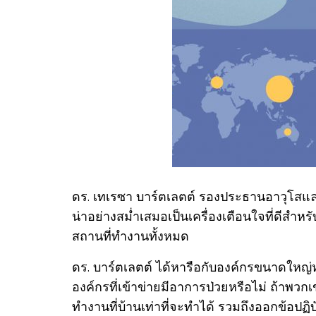
ดร. เทเรซา บาร์ตเลตต์ รองประธานอาวุโสแล
น่าอย่างสม่ำเสมอเป็นเครื่องเตือนใจที่ดีสำ
สถานที่ทำงานทั้งหมด
ดร. บาร์ตเลตต์ ได้หารือกับองค์กรขนาดใหญ่
องค์กรที่เข้าข่ายมีอาการป่วยหรือไม่ ถ้า
ทำงานที่บ้านเท่าที่จะทำได้ รวมถึงออกข้อปฏ