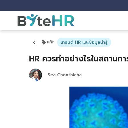
แท็ก
:
เทรนด์ HR และข้อมูลน่ารู้
HR ควรทำอย่างไรในสถานก
Sea Chonthicha