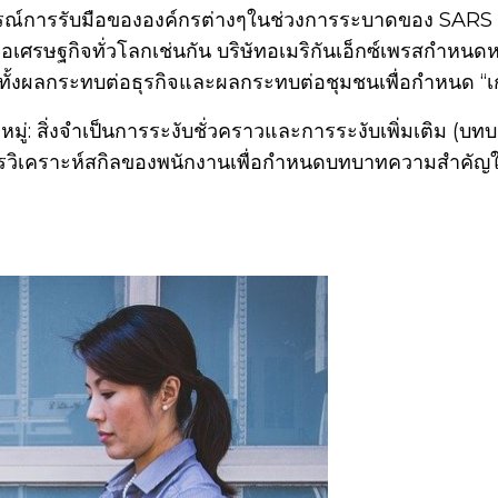
รณ์การรับมือขององค์กรต่างๆในช่วงการระบาดของ SARS 
ลต่อเศรษฐกิจทั่วโลกเช่นกัน บริษัทอเมริกันเอ็กซ์เพรสกำ
ทั้งผลกระทบต่อธุรกิจและผลกระทบต่อชุมชนเพื่อกำหนด “
มู่: สิ่งจำเป็นการระงับชั่วคราวและการระงับเพิ่มเติม (บท
์ทำการวิเคราะห์สกิลของพนักงานเพื่อกำหนดบทบาทความสำคั