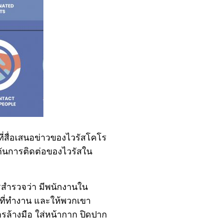
่สื่อเสนอข่าวของไวรัสโคโร
งกันการติดต่อของไวรัสใน
รสำรวจว่า มีพนักงานใน
าที่ทำงาน และให้พวกเขา
รล้างมือ ใส่หน้ากาก ปิดปาก