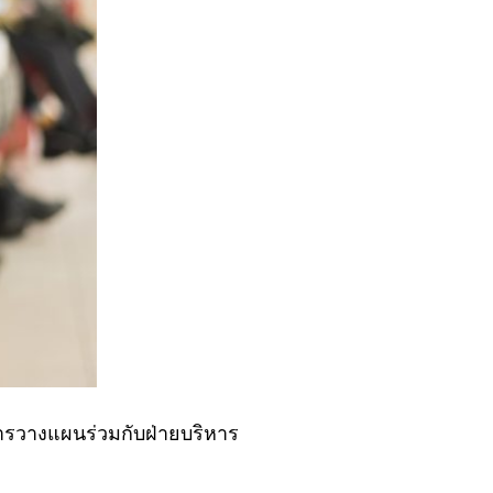
การวางแผนร่วมกับฝ่ายบริหาร