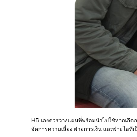
HR เองควรวางแผนที่พร้อมนำไปใช้หากเกิดการ
จัดการความเสี่ยง ฝ่ายการเงิน และฝ่ายไอทีเป