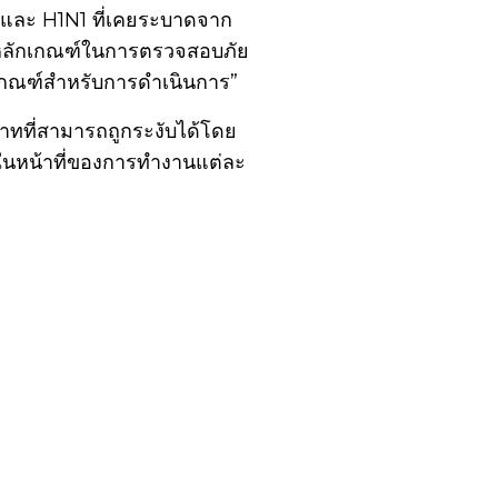
และ H1N1 ที่เคยระบาดจาก
หนดหลักเกณฑ์ในการตรวจสอบภัย
เกณฑ์สำหรับการดำเนินการ”
บาทที่สามารถถูกระงับได้โดย
ญในหน้าที่ของการทำงานแต่ละ