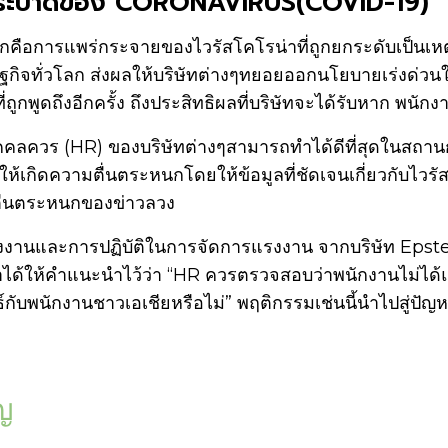
์ระบาดของ CORONAVIRUS(COVID-19)
ลกคือการแพร่กระจายของไวรัสโคโรน่าที่ถูกยกระดับเป็นเห
จทั่วโลก ส่งผลให้บริษัทต่างๆทยอยออกนโยบายเร่งด่วนใ
่ถูกพูดถึงอีกครั้ง ถึงประสิทธิผลที่บริษัทจะได้รับหาก พนั
กรบุคคลควร (HR) ของบริษัทต่างๆสามารถทำได้ดีที่สุดในสถานก
้เกิดความตื่นตระหนกโดยให้ข้อมูลที่ชัดเจนเกี่ยวกับไวร
ื่นตระหนกของข่าวลวง
รงงานและการปฏิบัติในการจัดการแรงงาน จากบริษัท Epst
ได้ให้คำแนะนำไว้ว่า
“HR ควรตรวจสอบว่าพนักงานไม่ได้แบ่ง
ธ์กับพนักงานชาวเอเชียหรือไม่” พฤติกรรมเช่นนี้นำไปสู่ปัญ
ัญ