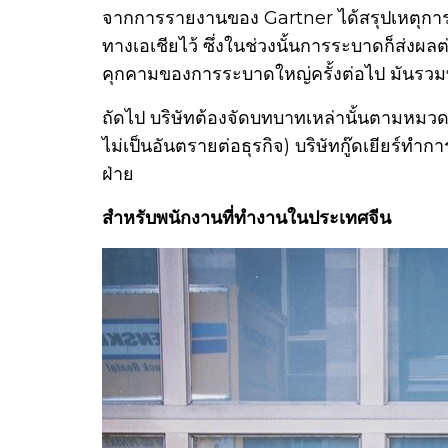
จากการรายงานของ Gartner ได้สรุปเหตุกา
ทางเอเชียไว้ ซึ่งในช่วงนั้นการระบาดก็ส่งผ
คุกคามของการระบาดใหญ่ครั้งต่อไป มันรวม
ถัดไป บริษัทต้องจัดบทบาทเหล่านั้นตามหมวดห
ไม่เป็นอันตรายต่อธุรกิจ) บริษัทกู๊ดเยียร
ฝ่าย
สำหรับพนักงานที่ทำงานในประเทศจีน