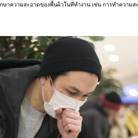
รักษาความสะอาดของพื้นผิวในที่ทำงาน เช่น การทำความส