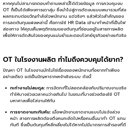
หากคุณไม่สามารถตอบคำถามเหล่านี้ได้ด้วยข้อมูล การควบคุมงบ
OT ก็เป็นได้เพียงการเดาสุ่ม ซึ่งนำไปสู่การตัดงบแบบเหมารวมที่ส่ง
ผลกระทบต่อขวัญกำลังใจพนักงาน แต่จริงๆ แล้วหัวใจสำคัญของ
การลดต้นทุนแฝงเหล่านี้ คือการใช้ HR Data เข้ามาทำหน้าที่เป็นไฟ
ส่องทาง ให้คุณเห็นพฤติกรรมของต้นทุนที่ซ่อนอยู่ในสายการผลิต
เพื่อให้การตัดสินใจของคุณแม่นยำและตอบโจทย์ธุรกิจอย่างแท้จริง
OT ในโรงงานผลิต ทำไมถึงควบคุมได้ยาก?
ปัญหา OT ในโรงงานมักไม่ใช่เรื่องของพนักงานที่อยากทำเพียง
อย่างเดียว แต่เป็นปัญหารากเหง้าเชิงระบบ ดังนี้:
กะทำงานไม่สมดุล:
การจัดกะที่ไม่สอดคล้องกับปริมาณงานจริง
ทำให้บางช่วงเวลาคนว่างเกินไป ในขณะที่บางช่วงต้องใช้ OT
มหาศาลเพื่อไล่งานให้ทัน
การขาดงานกะทันหัน:
เมื่อพนักงานขาดงานแบบไม่แจ้งล่วง
หน้า สายการผลิตต้องดึงคนกะถัดไปหรือคนอื่นมาทำ OT แทน
ทันที ซึ่งเป็นต้นทุนที่หลีกเลี่ยงไม่ได้หากไม่มีมาตรการสำรองที่ดี