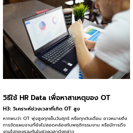
วิธีใช้ HR Data เพื่อหาสาเหตุของ OT
H3: วิเคราะห์ช่วงเวลาที่เกิด OT สูง
หากพบว่า OT พุ่งสูงทุกเย็นวันศุกร์ หรือทุกต้นเดือน อาจหมายถึง
การจัดแผนงานที่ยังไม่สอดคล้องกับพฤติกรรมงาน หรือมีการดึง
งานไปกองรวมกันในช่วงเวลาดังกล่าว