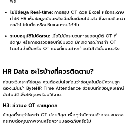
พอ
ไม่มีข้อมูล Real-time:
การสรุป OT ด้วย Excel หรือกระดาษ
ทำให้ HR เห็นข้อมูลย้อนหลังเมื่อสิ้นเดือนไปแล้ว ซึ่งสายเกินกว่า
จะเข้าไปยับยั้ง หรือปรับแผนงานได้ทัน
ระบบอนุมัติไม่ชัดเจน:
เมื่อไม่มีกระบวนการขออนุมัติ OT ที่
รัดกุม หรือการตรวจสอบที่เข้มงวด มักเกิดกรณีการทำ OT
โดยไม่จำเป็นหรือ OT แฝงที่แอบอ้างทำแต่ไม่ได้เนื้องานจริง
HR Data อะไรบ้างที่ควรติดตาม?
ก่อนจะวิเคราะห์ข้อมูล คุณต้องมั่นใจก่อนว่าข้อมูลในมือมีความถูก
ต้องแม่นยำ ByteHR Time Attendance ช่วยบันทึกข้อมูลเหล่านี้
อัตโนมัติเพื่อให้คุณพร้อมใช้งาน:
H3: ชั่วโมง OT รายบุคคล
ข้อมูลที่ระบุว่าใครทำ OT บ่อยที่สุด เพื่อดูว่ามีความล้าสะสมจนอาจ
กระทบต่อคุณภาพงานหรือความปลอดภัยหรือไม่