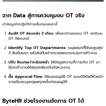
จาก Data สู่การควบคุมงบ OT จริง
นำข้อมูลไปปฏิบัติด้วยขั้นตอนเหล่านี้:
Audit OT ย้อนหลัง 3 เดือน:
เพื่อหาตัวเลขของ OT ปกติและ
OT ที่ผิดปกติ
Identify Top OT Departments:
ระบุแผนกที่ใช้งบสูงสุด
3 อันดับแรก แล้วส่งทีมเข้าตรวจสอบกระบวนการทำงาน
ปรับ Roster/กะล่วงหน้า
: ใช้ข้อมูลความถี่การเกิด OT มา
จัดกะทำงานให้สอดคล้องกับจังหวะงาน
ตั้ง Approval Flow:
ใช้ระบบอนุมัติ OT แบบดิจิทัลที่หัวหน้า
งานต้องระบุเหตุผลทุกครั้งก่อนอนุมัติ
ByteHR ช่วยโรงงานจัดการ OT ได้