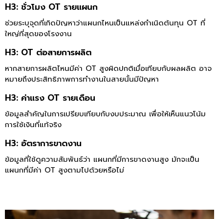
H3: ชั่วโมง OT รายแผนก
ช่วยระบุจุดที่เกิดปัญหาว่าแผนกไหนเป็นแหล่งกำเนิดต้นทุน OT ที่
ใหญ่ที่สุดของโรงงาน
H3: OT ต่อสายการผลิต
หากสายการผลิตไหนมีค่า OT สูงผิดปกติเมื่อเทียบกับผลผลิต อาจ
หมายถึงประสิทธิภาพการทำงานในสายนั้นมีปัญหา
H3: ค่าแรง OT รายเดือน
ข้อมูลสำคัญในการเปรียบเทียบกับงบประมาณ เพื่อให้เห็นแนวโน้ม
การใช้เงินที่แท้จริง
H3: อัตราการขาดงาน
ข้อมูลที่ใช้ดูความสัมพันธ์ว่า แผนกที่มีการขาดงานสูง มักจะเป็น
แผนกที่มีค่า OT สูงตามไปด้วยหรือไม่