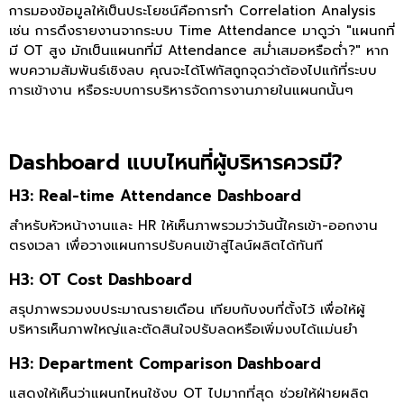
การมองข้อมูลให้เป็นประโยชน์คือการทำ Correlation Analysis
เช่น การดึงรายงานจากระบบ Time Attendance มาดูว่า "แผนกที่
มี OT สูง มักเป็นแผนกที่มี Attendance สม่ำเสมอหรือต่ำ?" หาก
พบความสัมพันธ์เชิงลบ คุณจะได้โฟกัสถูกจุดว่าต้องไปแก้ที่ระบบ
การเข้างาน หรือระบบการบริหารจัดการงานภายในแผนกนั้นๆ
Dashboard แบบไหนที่ผู้บริหารควรมี?
H3: Real-time Attendance Dashboard
สำหรับหัวหน้างานและ HR ให้เห็นภาพรวมว่าวันนี้ใครเข้า-ออกงาน
ตรงเวลา เพื่อวางแผนการปรับคนเข้าสู่ไลน์ผลิตได้ทันที
H3: OT Cost Dashboard
สรุปภาพรวมงบประมาณรายเดือน เทียบกับงบที่ตั้งไว้ เพื่อให้ผู้
บริหารเห็นภาพใหญ่และตัดสินใจปรับลดหรือเพิ่มงบได้แม่นยำ
H3: Department Comparison Dashboard
แสดงให้เห็นว่าแผนกไหนใช้งบ OT ไปมากที่สุด ช่วยให้ฝ่ายผลิต