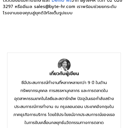
ติดต่อขอรับคำปรึกษาและ
Demo ฟรี
จาก ByteHR ได้ที่ 02 026
3297 หรืออีเมล sales@byte-hr.com เราพร้อมช่วยยกระดับ
โรงงานของคุณสู่ยุคดิจิทัลเต็มรูปแบบ
เกี่ยวกับผู้เขียน
ซีมีประสบการณ์ทำงานที่หลากหลายกว่า 9 ปี ในด้าน
ทรัพยากรบุคคล การสรรหาบุคลากร และการตลาดใน
อุตสาหกรรมเทคโนโลยีและสตาร์ทอัพ ปัจจุบันเธอกำลังสร้าง
ประสบการณ์การทำงาน ณ กรุงลอนดอน ประเทศอังกฤษใน
ภาคธุรกิจการบริการ โดยใช้ประโยชน์จากประสบการณ์ของเธอ
ในการขับเคลื่อนกลยุทธ์นวัตกรรมทางการตลาด