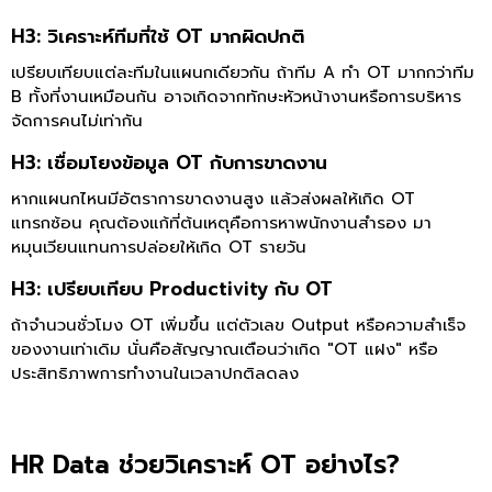
H3: วิเคราะห์ทีมที่ใช้ OT มากผิดปกติ
เปรียบเทียบแต่ละทีมในแผนกเดียวกัน ถ้าทีม A ทำ OT มากกว่าทีม
B ทั้งที่งานเหมือนกัน อาจเกิดจากทักษะหัวหน้างานหรือการบริหาร
จัดการคนไม่เท่ากัน
H3: เชื่อมโยงข้อมูล OT กับการขาดงาน
หากแผนกไหนมีอัตราการขาดงานสูง แล้วส่งผลให้เกิด OT
แทรกซ้อน คุณต้องแก้ที่ต้นเหตุคือการหาพนักงานสำรอง มา
หมุนเวียนแทนการปล่อยให้เกิด OT รายวัน
H3: เปรียบเทียบ Productivity กับ OT
ถ้าจำนวนชั่วโมง OT เพิ่มขึ้น แต่ตัวเลข Output หรือความสำเร็จ
ของงานเท่าเดิม นั่นคือสัญญาณเตือนว่าเกิด "OT แฝง" หรือ
ประสิทธิภาพการทำงานในเวลาปกติลดลง
HR Data ช่วยวิเคราะห์ OT อย่างไร?