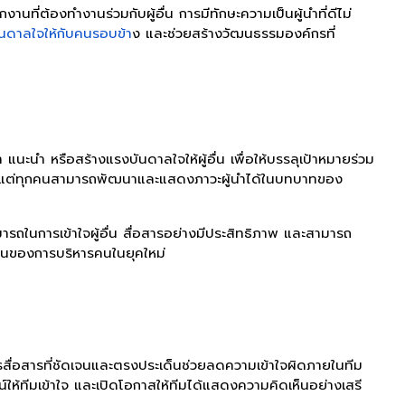
ักงานที่ต้องทำงานร่วมกับผู้อื่น การมีทักษะความเป็นผู้นำที่ดีไม่
นดาลใจให้กับคนรอบข้า
ง และช่วยสร้างวัฒนธรรมองค์กรที่
นะนำ หรือสร้างแรงบันดาลใจให้ผู้อื่น เพื่อให้บรรลุเป้าหมายร่วม
่านั้น แต่ทุกคนสามารถพัฒนาและแสดงภาวะผู้นำได้ในบทบาทของ
ามารถในการเข้าใจผู้อื่น สื่อสารอย่างมีประสิทธิภาพ และสามารถ
้นฐานของการบริหารคนในยุคใหม่
สื่อสารที่ชัดเจนและตรงประเด็นช่วยลดความเข้าใจผิดภายในทีม
น์ให้ทีมเข้าใจ และเปิดโอกาสให้ทีมได้แสดงความคิดเห็นอย่างเสรี