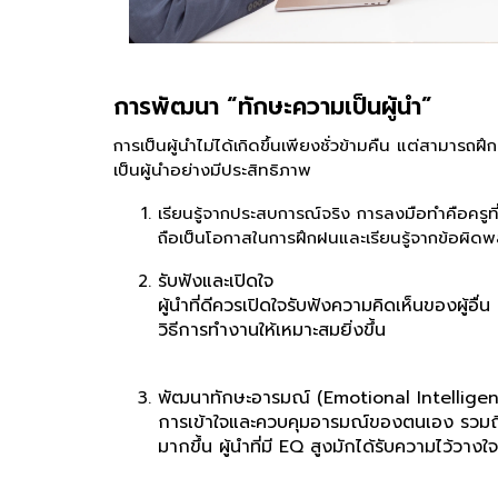
การพัฒนา “ทักษะความเป็นผู้นำ”
การเป็นผู้นำไม่ได้เกิดขึ้นเพียงชั่วข้ามคืน แต่สามาร
เป็นผู้นำอย่างมีประสิทธิภาพ
เรียนรู้จากประสบการณ์จริง การลงมือทำคือครูที่ดี
ถือเป็นโอกาสในการฝึกฝนและเรียนรู้จากข้อผิด
รับฟังและเปิดใจ
ผู้นำที่ดีควรเปิดใจรับฟังความคิดเห็นของผู้อ
วิธีการทำงานให้เหมาะสมยิ่งขึ้น
พัฒนาทักษะอารมณ์ (Emotional Intellige
การเข้าใจและควบคุมอารมณ์ของตนเอง รวมถึงเ
มากขึ้น ผู้นำที่มี EQ สูงมักได้รับความไว้วาง