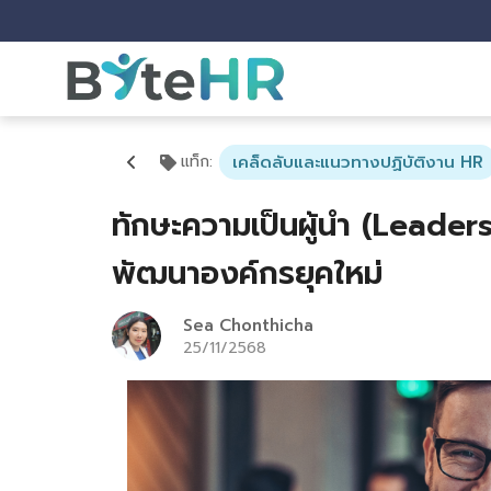
แท็ก
:
เคล็ดลับและแนวทางปฏิบัติงาน HR
ทักษะความเป็นผู้นำ (Leader
พัฒนาองค์กรยุคใหม่
Sea Chonthicha
25/11/2568