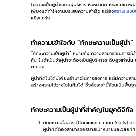
ไม่ว่าจะเป็นผู้นำระดับผู้บริหาร หัวหน้าทีม หรือแม้แต่พน
เพียงแต่ทำให้งานประสบความสำเร็จ แต่ยัง
สร้างแรงบั
แข็งแกร่ง
ทำความเข้าใจกับ “ทักษะความเป็นผู้นำ”
“
ทักษะความเป็นผู้นำ
” หมายถึง ความสามารถในการชี้นำ แ
กัน ไม่จำเป็นว่าผู้นำจะต้องเป็นผู้บริหารระดับสูงเท
ตนเอง
ผู้นำที่ดีไม่ได้มีเพียงอำนาจในการสั่งการ แต่มีความส
สร้างความไว้วางใจในทีมได้ ซึ่งสิ่งเหล่านี้ล้วนเป็นพื
ทักษะความเป็นผู้นำที่สำคัญในยุคดิจิทัล
ทักษะการสื่อสาร (Communication Skills) การ
ผู้นำที่ดีต้องสามารถอธิบายเป้าหมายและวิสัยทัศ