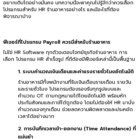
อยากเติบโตอย่างมั่นคง บทความนี้จะพาคุณไปรู้จักว่าควรเลือก
โปรแกรมสำหรับ HR
ร้านอาหารอย่างไร และมีอะไรที่ต้อง
พิจารณาบ้าง
ฟีเจอร์ที่โปรแกรม Payroll ควรมีสำหรับร้านอาหาร
ไม่ใช่ HR Software ทุกตัวจะตอบโจทย์ธุรกิจร้านอาหาร การ
เลือก
โปรแกรม HR สำเร็จรูป
ที่ดีต้องมีฟีเจอร์เหล่านี้เป็นพื้นฐาน
1. ระบบคำนวณเงินเดือนและค่าแรงรายชั่วโมงอัตโนมัติ
ร้านอาหารมีทั้งพนักงานที่รับเงินเดือนรายเดือน รายวัน
และรายชั่วโมง โปรแกรมต้องรองรับทุกรูปแบบและ
คำนวณ OT ตามกฎหมายได้โดยอัตโนมัติ พร้อมหัก
ประกันสังคมและภาษีได้ถูกต้อง โดยไม่ต้องให้ HR มานั่ง
คำนวณเองทุกเดือน ช่วยลดความผิดพลาดและประหยัด
เวลาได้อย่างมาก
2. การบันทึกเวลาเข้า-ออกงาน (Time Attendance) ที่
แม่นยำ