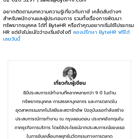
02 026 3297 | sales@byte-hr.com
อยากติดตามบทความความรู้เกี่ยวกับภาษี เคล็ดลับต่างๆ
สำหรับพนักงานและผู้ประกอบการ รวมทั้งเรื่องการพัฒนา
ทรัพยากรบุคคล ได้ที่ ByteHR หรือถ้าคุณอยากเริ่มใช้โปรแกรม
HR แต่ยังไม่แน่ใจว่าจะเริ่มยังไงดี
ลองปรึกษา ByteHR ฟรีได้
เลยวันนี้
เกี่ยวกับผู้เขียน
ซีมีประสบการณ์ทำงานที่หลากหลายกว่า 9 ปี ในด้าน
ทรัพยากรบุคคล การสรรหาบุคลากร และการตลาดใน
อุตสาหกรรมเทคโนโลยีและสตาร์ทอัพ ปัจจุบันเธอกำลังสร้าง
ประสบการณ์การทำงาน ณ กรุงลอนดอน ประเทศอังกฤษใน
ภาคธุรกิจการบริการ โดยใช้ประโยชน์จากประสบการณ์ของเธอ
ในการขับเคลื่อนกลยุทธ์นวัตกรรมทางการตลาด