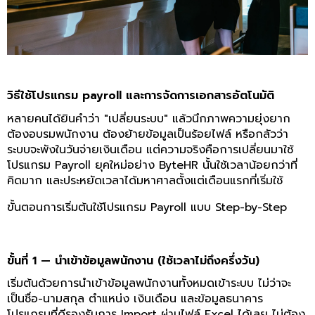
วิธีใช้โปรแกรม payroll และการจัดการเอกสารอัตโนมัติ
หลายคนได้ยินคำว่า "เปลี่ยนระบบ" แล้วนึกภาพความยุ่งยาก
ต้องอบรมพนักงาน ต้องย้ายข้อมูลเป็นร้อยไฟล์ หรือกลัวว่า
ระบบจะพังในวันจ่ายเงินเดือน แต่ความจริงคือการเปลี่ยนมาใช้
โปรแกรม Payroll ยุคใหม่อย่าง ByteHR นั้นใช้เวลาน้อยกว่าที่
คิดมาก และประหยัดเวลาได้มหาศาลตั้งแต่เดือนแรกที่เริ่มใช้
ขั้นตอนการเริ่มต้นใช้โปรแกรม Payroll แบบ Step-by-Step
ขั้นที่ 1 — นำเข้าข้อมูลพนักงาน (ใช้เวลาไม่ถึงครึ่งวัน)
เริ่มต้นด้วยการนำเข้าข้อมูลพนักงานทั้งหมดเข้าระบบ ไม่ว่าจะ
เป็นชื่อ-นามสกุล ตำแหน่ง เงินเดือน และข้อมูลธนาคาร
โปรแกรมที่ดีรองรับการ Import ผ่านไฟล์ Excel ได้เลย ไม่ต้อง