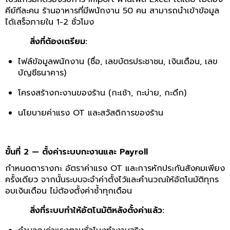
คีย์ที
ละคน ร้านอาหารที่มีพนักงาน 50 คน สามารถนำเข้าข้อมูล
ได้เสร็จภายใน 1-2 ชั่วโมง
สิ่งที่ต้องเตรียม:
ไฟล์ข้อมูลพนักงาน (ชื่อ, เลขบัตรประชาชน, เงินเดือน, เลข
บัญชีธนาคาร)
โครงสร้างกะงานของร้าน (กะเช้า, กะบ่าย, กะดึก)
นโยบายค่าแรง OT และสวัสดิการของร้าน
ขั้นที่ 2 — ตั้งค่าระบบกะงานและ Payroll
กำหนดตารางกะ อัตราค่าแรง OT และการหักประกันสังคมเพียง
ครั้งเดียว จากนั้นระบบจะจำค่าตั้งไว้และคำนวณให้อัตโนมัติทุกร
อบเงินเดือน ไม่ต้องตั้งค่าซ้ำทุกเดือน
สิ่งที่ระบบทำให้อัตโนมัติหลังตั้งค่าแล้ว: