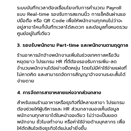
ระบบบันทึกเวลาต้องเชื่อมโยงกับการคำนวณ Payroll
แบบ Real-time รองรับการสแกนนิ้ว การเช็คอินผ่านแอ
ปมือถือ หรือ QR Code เพื่อให้พนักงานทุกคนไม่ว่าจะ
อยู่สาขาไหนก็บันทึกเวลาได้สะดวก และข้อมูลทั้งหมดรวม
ศูนย์อยู่ในที่เดียว
3. รองรับพนักงาน Part-time และพนักงานตามฤดูกาล
ร้านอาหารมักจ้างพนักงานเพิ่มในช่วงเทศกาลหรือวัน
หยุดยาว โปรแกรม HR ที่ดีต้องรองรับการเพิ่ม-ลด
จำนวนพนักงานได้อย่างยืดหยุ่น โดยไม่มีค่าใช้จ่ายแฝงที่
ไม่คาดคิด และสามารถจัดการสัญญาจ้างงานระยะสั้นได้
ง่ายดาย
4. การจัดการสาขาหลายแห่งจากส่วนกลาง
สำหรับเชนร้านอาหารหรือธุรกิจที่มีหลายสาขา โปรแกรม
ต้องช่วยให้ผู้บริหารและ HR ส่วนกลางมองเห็นข้อมูล
พนักงานทุกสาขาได้ในหน้าจอเดียว ไม่ว่าจะเป็นยอด
พนักงาน ชั่วโมงทำงาน หรือค่าใช้จ่ายด้านบุคลากร เพื่อ
ให้ตัดสินใจเชิงธุรกิจได้แม่นยำยิ่งขึ้น