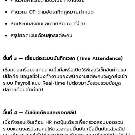
คำนวณค่าแรงตามชั่วโมงทำงานจริง
คำนวณ OT ตามอัตราที่กฎหมายกำหนด
หักประกันสังคมและภาษีหัก ณ ที่จ่าย
สรุปยอดเงินเดือนสุทธิแต่ละคน
ขั้นที่ 3 — เชื่อมต่อระบบบันทึกเวลา (Time Attendance)
เชื่อมต่อเครื่องสแกนลายนิ้วมือหรือเปิดใช้ฟีเจอร์เช็คอินผ่านแอ
ปมือถือ ข้อมูลชั่วโมงทำงานของพนักงานแต่ละคนจะถูกส่งเข้า
ระบบ Payroll แบบ Real-time ไม่ต้องมานั่งรวบรวมข้อมูล
ปลายเดือนอีกต่อไป
ขั้นที่ 4 — รันเงินเดือนและออกสลิป
เมื่อถึงรอบเงินเดือน HR กดปุ่มเดียวเพื่อตรวจสอบยอดรวม
ระบบแสดงสรุปรายคนให้ตรวจก่อนยืนยัน เมื่อยืนยันแล้วสลิป