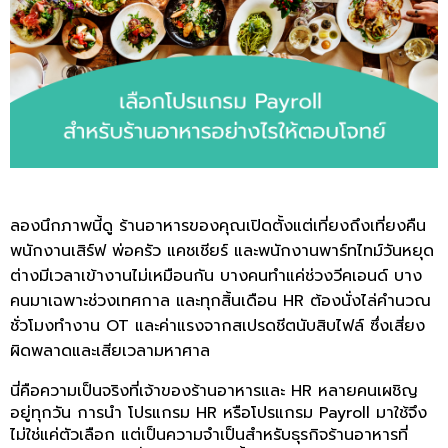
ลองนึกภาพนี้ดู ร้านอาหารของคุณเปิดตั้งแต่เที่ยงถึงเที่ยงคืน
พนักงานเสิร์ฟ พ่อครัว แคชเชียร์ และพนักงานพาร์ทไทม์วันหยุด
ต่างมีเวลาเข้างานไม่เหมือนกัน บางคนทำแค่ช่วงวีคเอนด์ บาง
คนมาเฉพาะช่วงเทศกาล และทุกสิ้นเดือน HR ต้องนั่งไล่คำนวณ
ชั่วโมงทำงาน OT และค่าแรงจากสเปรดชีตนับสิบไฟล์ ซึ่งเสี่ยง
ผิดพลาดและเสียเวลามหาศาล
นี่คือความเป็นจริงที่เจ้าของร้านอาหารและ HR หลายคนเผชิญ
อยู่ทุกวัน การนำ
โปรแกรม HR
หรือโปรแกรม Payroll มาใช้จึง
ไม่ใช่แค่ตัวเลือก แต่เป็นความจำเป็นสำหรับธุรกิจร้านอาหารที่