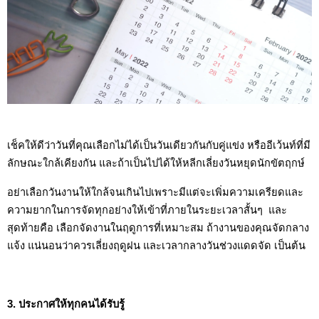
เช็คให้ดีว่าวันที่คุณเลือกไม่ได้เป็นวันเดียวกันกับคู่แข่ง หรืออีเว้นท์ที่มี
ลักษณะใกล้เคียงกัน และถ้าเป็นไปได้ให้หลีกเลี่ยงวันหยุดนักขัตฤกษ์
อย่าเลือกวันงานให้ใกล้จนเกินไปเพราะมีแต่จะเพิ่มความเครียดและ
ความยากในการจัดทุกอย่างให้เข้าที่ภายในระยะเวลาสั้นๆ  และ
สุดท้ายคือ เลือกจัดงานในฤดูการที่เหมาะสม ถ้างานของคุณจัดกลาง
แจ้ง แน่นอนว่าควรเลี่ยงฤดูฝน และเวลากลางวันช่วงแดดจัด เป็นต้น
3. ประกาศให้ทุกคนได้รับรู้