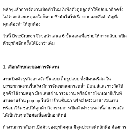
หลักๆแล้วการจัดงานเปิดตัวใหม่ ก็เพื่อดึงดูดลูกค้าให้กลับมาอีกครั้ง
ไม่ว่าจะด้วยเหตุผลใดก็ตาม ซึ่งมันไม่ใช่เรื่องง่ายและสิ่งสำคัญคือ 
คุณต้องทำให้ถูกต้อง
วันนี้ ByteCrunch จึงขอนำเสนอ 6 ขั้นตอนเพื่อช่วยให้การกลับมาเปิด
ตัวธุรกิจอีกครั้งให้ปังกว่าเดิม
1. เลือกลักษณะของการจัดงาน
งานเปิดตัวธุรกิจอาจจัดขึ้นแบบเต็มรูปแบบ ทั้งมีดนตรีสด ใน
บรรยากาศงานรื่นเริง มีการจัดเซลลดกระหน่ำ มีเกมส์และรางวัลให้
ลูกค้าได้ร่วมสนุก มีเซเลบเข้ามาร่วมงาน หรือมีการโฆษณาอีเว้นท์
งานตามร้าน pop-up ในห้างร้านชั้นนำ หรือมี MC มาดำเนินงาน 
พร้อมเวิร์คชอปให้ลูกค้า กิจกรรมการเปิดตัวต่างๆเหล่านี้สามารถจัด
ได้เป็นวันๆ หรือต่อเนื่องเป็นอาทิตย์
ถ้างานการกลับมาเปิดตัวของธุรกิจคุณ มีจุดประสงค์หลักคือ ต้องการ