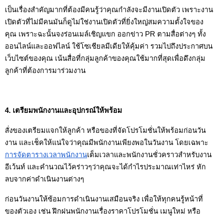
เป็นเรื่องสำคัญมากที่ต้องมีคนรู้ว่าคุณกำลังจะมีงานเปิดตัว เพราะงาน
เปิดตัวที่ไม่มีคนมันก็ดูไม่ใช่งานเปิดตัวที่ยิ่งใหญ่สมความตั้งใจของ
คุณ เพราะฉะนั้นจงร่อนเมล์เชิญแขก ออกข่าว PR ตามสื่อต่างๆ ทั้ง
ออนไลน์และออฟไลน์ ใช้โซเชียลมีเดียให้คุ้มค่า รวมไปถึงประกาศบน
เว็บไซต์ของคุณ เน้นสื่อที่กลุ่มลูกค้าของคุณใช้มากที่สุดเพื่อดึงกลุ่ม
ลูกค้าที่ต้องการมาร่วมงาน
4. เตรียมพนักงานและอุปกรณ์ให้พร้อม
สั่งของเตรียมแจกให้ลูกค้า หรือของที่จัดโปรโมชั่นให้พร้อมก่อนวัน
งาน และเช็คให้แน่ใจว่าคุณมีพนักงานเพียงพอในวันงาน โดยเฉพาะ
การจัดตารางเวลาพนักงาน
เต็มเวลาและพนักงานชั่วคราวสำหรับงาน
อีเว้นท์ และคำนวณไว้คร่าวๆว่าคุณจะได้กำไรประมาณเท่าไหร่ หัก
ลบจากค่าดำเนินงานต่างๆ
ก่อนวันงานให้ซ้อมการดำเนินงานเสมือนจริง เพื่อให้ทุกคนรู้หน้าที่
ของตัวเอง เช่น ฝึกฝนพนักงานเรื่องราคาโปรโมชั่น เมนูใหม่ หรือ