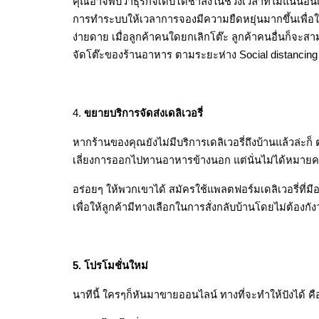
คุณอาจพบว่าธุรกิจเติบโตช้าลงในช่วงเวลาที่ไม่แน่นอน
การทำระบบให้เวลาการจองมีความยืดหยุ่นมากขึ้นเพื่อ
ง่ายดาย เมื่อลูกค้าคนใดยกเลิกโต๊ะ ลูกค้าคนอื่นก็จะ
จัดโต๊ะของร้านอาหาร ตามระยะห่าง Social distancing 
4. 
ขยายบริการจัดส่งเดลิเวอรี่
หากร้านของคุณยังไม่มีบริการเดลิเวอรี่ถึงบ้านแล้วล่ะก็
เลี่ยงการออกไปทานอาหารข้างนอก แต่นั่นไม่ได้หมาย
อร่อยๆ ให้พวกเขาได้ สมัครใช้แพลตฟอร์มเดลิเวอรี่ที่
เพื่อให้ลูกค้ามีทางเลือกในการสั่งกลับบ้านโดยไม่ต้องกั
5. โปรโมชั่นใหม่
นาทีนี้ ใครๆก็หันมาขายออนไลน์ ทางที่จะทำให้ปังได้ คือ