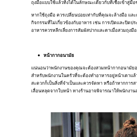
ถุงมือแบบใช้แล้วทิ้งได้ในลักษณะเดียวกับที่เชื้อเข้าสู่ม
หากใช้ถุงมือ ควรเปลี่ยนบ่อยเท่ากับที่คุณจะล้างมือ และ
กิจกรรมที่ไม่เกี่ยวข้องกับอาหาร เช่น การเปิดและปิดปร
อาหารควรหลีกเลี่ยงการสัมผัสปากและตาเมื่อสวมถุงมือ
หน้ากากอนามัย
แน่นอนว่าพนักงานของคุณจะต้องสวมหน้ากากอนามัยอยู่แ
สำหรับพนักงานในครัวที่จะต้องทำอาหารอยู่หน้าเตาแล้
สะดวกก็เป็นสิ่งที่จำเป็นและควรจัดหา หรือถ้าหากก
เลื่อนหลุดจากใบหน้า ทางร้านอาจพิจารณาให้พนักงานส