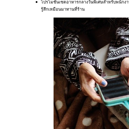
โปรโมชั่นเซตอาหารกลางวันพิเศษสำหรับพนักงานที
รู้สึกเหมือนมาทานที่ร้าน