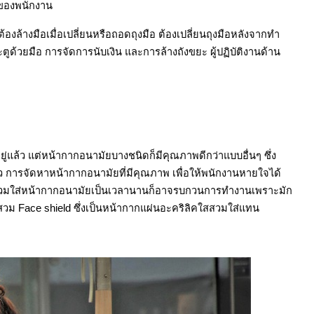
ือของพนักงาน
ต้องล้างมือเมื่อเปลี่ยนหรือถอดถุงมือ ต้องเปลี่ยนถุงมือหลังจากทำ
ะตูด้วยมือ การจัดการนับเงิน และการล้างถังขยะ ผู้ปฏิบัติงานด้าน
ล้ว แต่หน้ากากอนามัยบางชนิดก็มีคุณภาพดีกว่าแบบอื่นๆ ซึ่ง
ว การจัดหาหน้ากากอนามัยที่มีคุณภาพ เพื่อให้พนักงานหายใจได้
ารสวมใส่หน้ากากอนามัยเป็นเวลานานก็อาจรบกวนการทำงานเพราะมัก
วม Face shield ซึ่งเป็นหน้ากากแผ่นอะคริลิคใสสวมใส่แทน