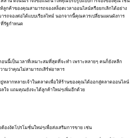
เหล่านี้ ดังนั้นเราจึงขอแนะนำให้คุณปรับรูปแบบการจองของคุณ เช่น 
ให้ลูกค้าของคุณสามารถจองสล็อตเวลาออนไลน์หรือยกเลิกได้อย่าง
สามารถจองต่อได้แบบเรียลไทม์ นอกจากนี้คุณควรเปลี่ยนแผนผังการ
ที่รัฐกำหนด
 ตอนนี้เป็นเวลาที่เหมาะสมที่สุดที่จะทำ เพราะหลายๆ คนก็ยังหลีก
ความว่าคุณไม่สามารถเสิร์ฟอาหาร
มีอยู่หลากหลายเจ้าในตลาดเพื่อให้ร้านของคุณได้ออกสู่ตลาดออนไลน์
งวลใจ แถมคุณยังจะได้ลูกค้าใหม่ๆเพิ่มอีกด้วย
ต้องงัดโปรโมชั่นใหม่ๆเพื่อส่งเสริมการขาย เช่น  