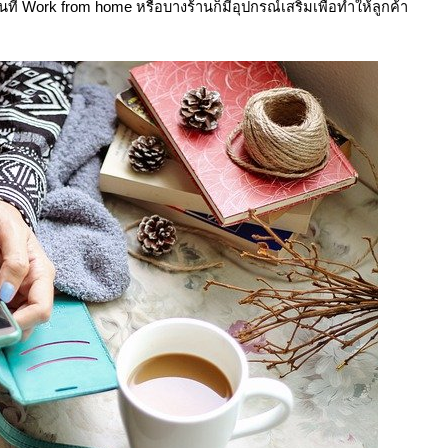
่ Work from home หรือบางร้านก็มีอุปกรณ์เสริมเพื่อทำให้ลูกค้า