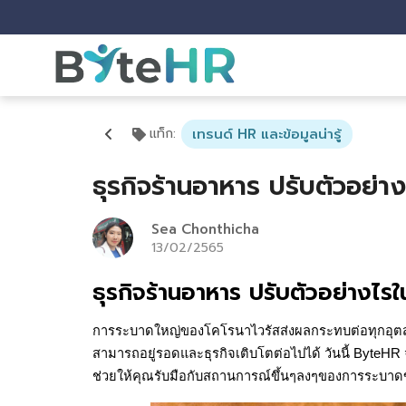
แท็ก
:
เทรนด์ HR และข้อมูลน่ารู้
ธุรกิจร้านอาหาร ปรับตัวอย่
Sea Chonthicha
13/02/2565
​ธุรกิจร้านอาหาร ปรับตัวอย่างไ
การระบาดใหญ่ของโคโรนาไวรัสส่งผลกระทบต่อทุกอุตสาห
สามารถอยู่รอดและธุรกิจเติบโตต่อไปได้ วันนี้ ByteHR
ช่วยให้คุณรับมือกับสถานการณ์ขึ้นๆลงๆของการระบาด