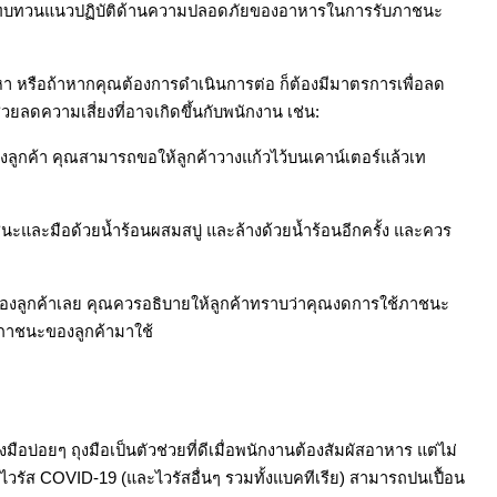
รทบทวนแนวปฏิบัติด้านความปลอดภัยของอาหารในการรับภาชนะ
ัญหา หรือถ้าหากคุณต้องการดำเนินการต่อ ก็ต้องมีมาตรการเพื่อลด
ยลดความเสี่ยงที่อาจเกิดขึ้นกับพนักงาน เช่น:
งลูกค้า คุณสามารถขอให้ลูกค้าวางแก้วไว้บนเคาน์เตอร์แล้วเท
ะและมือด้วยน้ำร้อนผสมสบู่ และล้างด้วยน้ำร้อนอีกครั้ง และควร
องลูกค้าเลย คุณควรอธิบายให้ลูกค้าทราบว่าคุณงดการใช้ภาชนะ
นำภาชนะของลูกค้ามาใช้
างมือบ่อยๆ ถุงมือเป็นตัวช่วยที่ดีเมื่อพนักงานต้องสัมผัสอาหาร แต่ไม่
รัส COVID-19 (และไวรัสอื่นๆ รวมทั้งแบคทีเรีย) สามารถปนเปื้อน