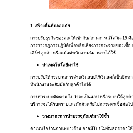
1. สร้างพื้นที่ปลอดภัย
การปรับธุรกิจของคุณให้เข้ากับสถานการณ์โควิด-19 คื
การวางกฎการปฏิบัติเพื่อหลีกเลี่ยงการกระจายของเชื้อ 
เสิร์ฟ ลูกค้า หรือแม้แต่พนักงานส่งอาหารได้ใช้ 
นำเทคโนโลยีมาใช้ 
การปรับให้กระบวนการจ่ายเงินแบบไร้เงินสดก็เป็นอีก
ที่พนักงานจะสัมผัสกับลูกค้าไปได้
การทำระบบติดตาม ไม่ว่าจะเป็นแอป หรือระบบให้ลูกค้าล
บริการจะได้รับทราบและกักตัวหรือไปตรวจหาเชื้อต่อไป
วางมาตรการนำบรรจุภัณฑ์มาใช้ซ้ำ 
คาเฟ่หรือร้านกาแฟบางร้าน อาจมีโปรโมชั่นลดราคาให