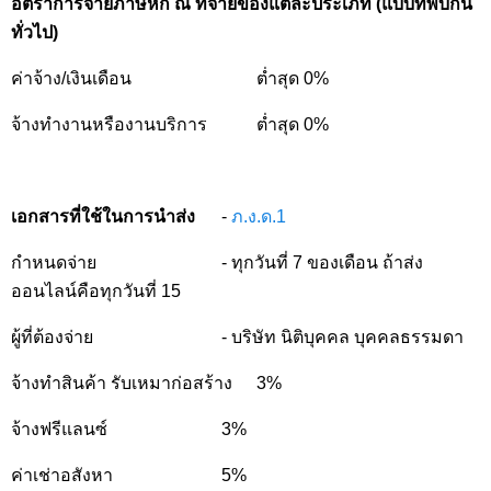
อัตราการจ่ายภาษีหัก ณ ที่จ่ายของแต่ละประเภท (แบบที่พบกัน
ทั่วไป)
ค่าจ้าง/เงินเดือน
ต่ำสุด 0%
จ้างทำงานหรืองานบริการ    
ต่ำสุด 0%
เอกสารที่ใช้ในการนำส่ง    
- 
ภ.ง.ด.1
กำหนดจ่าย
- ทุกวันที่ 7 ของเดือน ถ้าส่ง
ออนไลน์คือทุกวันที่ 15
ผู้ที่ต้องจ่าย
- บริษัท นิติบุคคล บุคคลธรรมดา
จ้างทำสินค้า รับเหมาก่อสร้าง
3%
จ้างฟรีแลนซ์
3%
ค่าเช่าอสังหา
5%